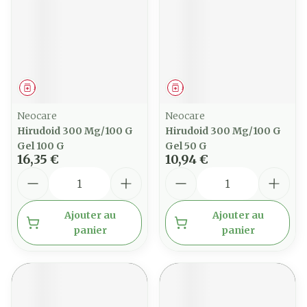
Médicament
Médicament
Neocare
Neocare
Hirudoid 300 Mg/100 G
Hirudoid 300 Mg/100 G
Gel 100 G
Gel 50 G
16,35 €
10,94 €
Quantité
Quantité
Ajouter au
Ajouter au
panier
panier