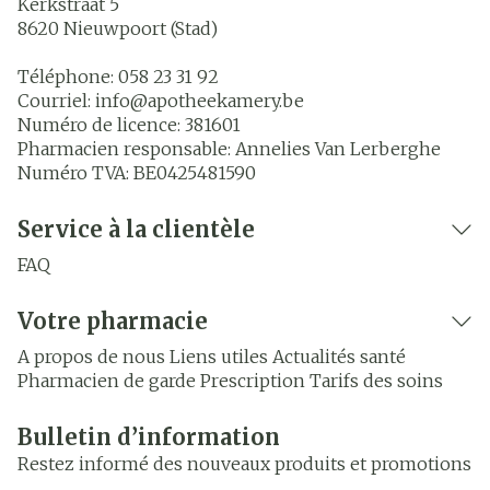
Kerkstraat 5
8620
Nieuwpoort (Stad)
Téléphone:
058 23 31 92
Courriel:
info@
apotheekamery.be
Numéro de licence:
381601
Pharmacien responsable:
Annelies Van Lerberghe
Numéro TVA:
BE0425481590
Service à la clientèle
FAQ
Votre pharmacie
A propos de nous
Liens utiles
Actualités santé
Pharmacien de garde
Prescription
Tarifs des soins
Bulletin d’information
Restez informé des nouveaux produits et promotions