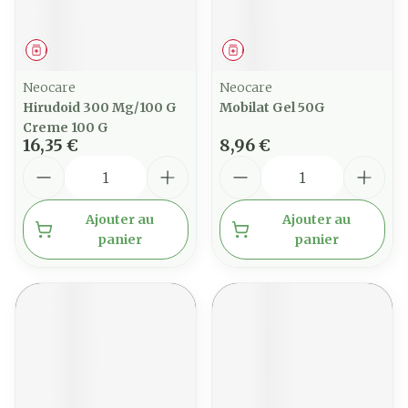
Médicament
Médicament
Neocare
Neocare
Hirudoid 300 Mg/100 G
Mobilat Gel 50G
Creme 100 G
16,35 €
8,96 €
Quantité
Quantité
Ajouter au
Ajouter au
panier
panier