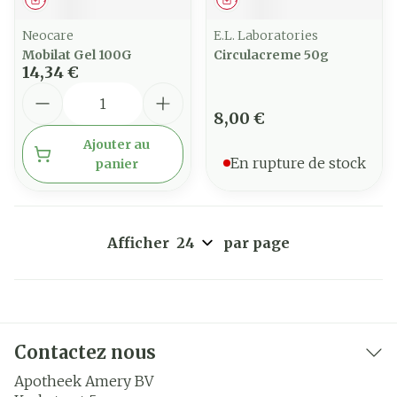
Neocare
E.L. Laboratories
Mobilat Gel 100G
Circulacreme 50g
14,34 €
Quantité
8,00 €
Ajouter au
En rupture de stock
panier
Afficher
par page
Contactez nous
Apotheek Amery BV