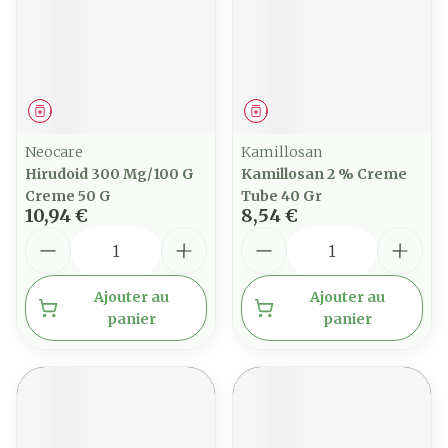
Médicament
Médicament
Neocare
Kamillosan
Hirudoid 300 Mg/100 G
Kamillosan 2 % Creme
Creme 50 G
Tube 40 Gr
10,94 €
8,54 €
Quantité
Quantité
Ajouter au
Ajouter au
panier
panier