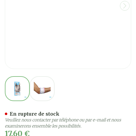
View larger image
View larger image
Bota Tennis Elbow 090 S
En rupture de stock
Veuillez nous contacter par téléphone ou par e-mail et nous
examinerons ensemble les possibilités.
17,60 €