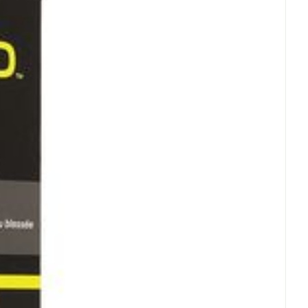
5°C - 25°C)