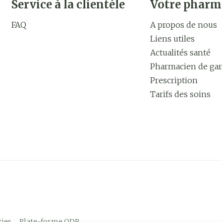
Service à la clientèle
Votre pharm
FAQ
A propos de nous
Liens utiles
Actualités santé
Pharmacien de ga
Prescription
Tarifs des soins
ies
Plate-forme ODR