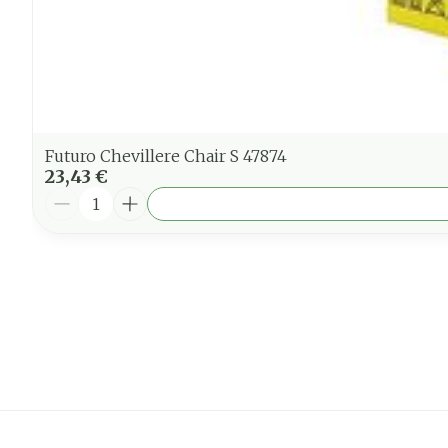
Futuro Chevillere Chair S 47874
23,43 €
Quantité