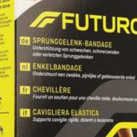
Préservation
Température ambiante (1