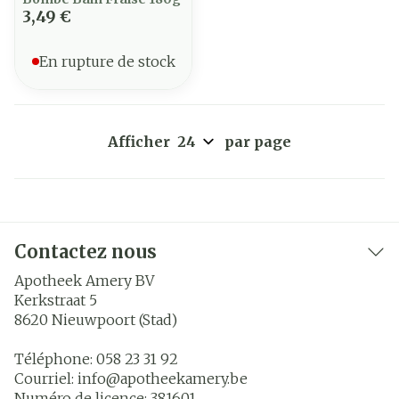
3,49 €
En rupture de stock
Afficher
par page
Contactez nous
Apotheek Amery BV
Kerkstraat 5
8620
Nieuwpoort (Stad)
Téléphone:
058 23 31 92
Courriel:
info@
apotheekamery.be
Numéro de licence:
381601