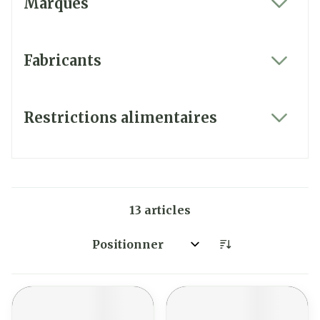
Marques
filter
Fabricants
filter
Restrictions alimentaires
filter
13
articles
Trier par: