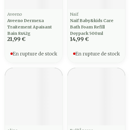
Aveeno
Naif
Aveeno Dermexa
Naif Baby&kids Care
Traitement Apaisant
Bath Foam Refill
Bain 8x42g
Doypack 500ml
21,99 €
14,99 €
En rupture de stock
En rupture de stock