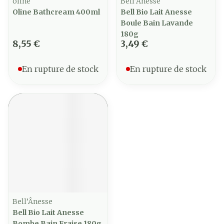
oline
Bell’Ânesse
Oline Bathcream 400ml
Bell Bio Lait Anesse
Boule Bain Lavande
180g
8,55 €
3,49 €
En rupture de stock
En rupture de stock
Bell’Ânesse
Bell Bio Lait Anesse
Bombe Bain Fraise 180g