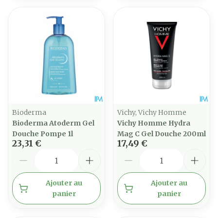
Bioderma
Vichy, Vichy Homme
Bioderma Atoderm Gel
Vichy Homme Hydra
Douche Pompe 1l
Mag C Gel Douche 200ml
23,31 €
17,49 €
Quantité
Quantité
Ajouter au
Ajouter au
panier
panier