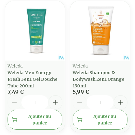
Weleda
Weleda
Weleda Men Energy
Weleda Shampoo &
Fresh 3en1 Gel Douche
Bodywash 2en1 Orange
Tube 200ml
150ml
7,49 €
5,99 €
Quantité
Quantité
Ajouter au
Ajouter au
panier
panier