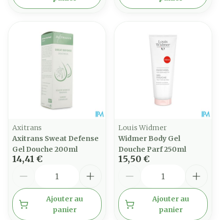
Axitrans
Louis Widmer
Axitrans Sweat Defense
Widmer Body Gel
Gel Douche 200ml
Douche Parf 250ml
14,41 €
15,50 €
Quantité
Quantité
Ajouter au
Ajouter au
panier
panier