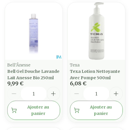
Bell’Ânesse
Texa
Bell Gel Douche Lavande
Texa Lotion Nettoyante
Lait Anesse Bio 250ml
Avec Pompe 500ml
9,99 €
6,08 €
Quantité
Quantité
Ajouter au
Ajouter au
panier
panier