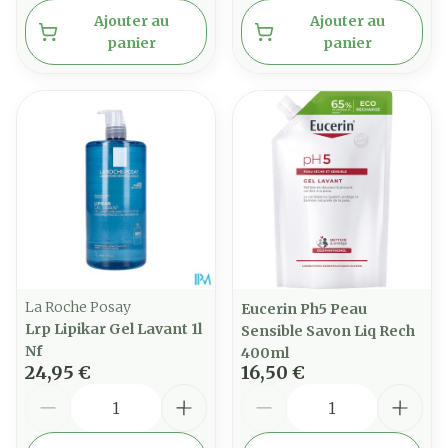
Ajouter au
Ajouter au
panier
panier
La Roche Posay
Eucerin Ph5 Peau
Lrp Lipikar Gel Lavant 1l
Sensible Savon Liq Rech
Nf
400ml
24,95 €
16,50 €
Quantité
Quantité