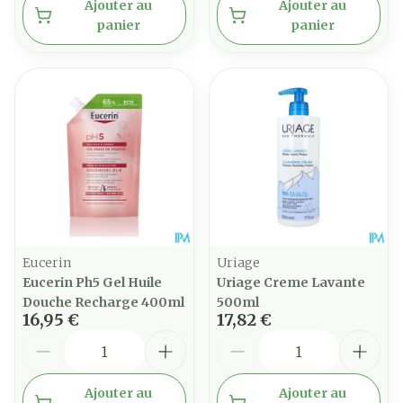
Ajouter au
Ajouter au
panier
panier
Eucerin
Uriage
Eucerin Ph5 Gel Huile
Uriage Creme Lavante
Douche Recharge 400ml
500ml
16,95 €
17,82 €
Quantité
Quantité
Ajouter au
Ajouter au