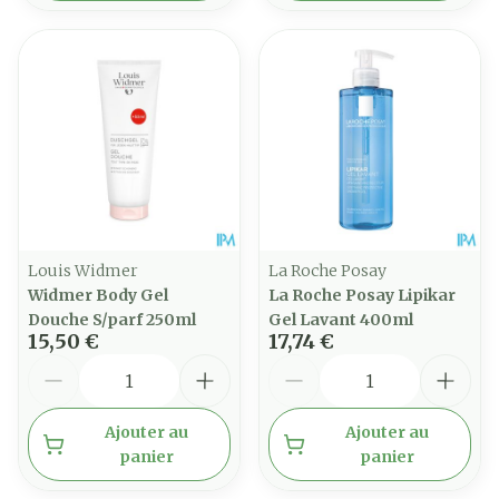
Louis Widmer
La Roche Posay
Widmer Body Gel
La Roche Posay Lipikar
Douche S/parf 250ml
Gel Lavant 400ml
15,50 €
17,74 €
Quantité
Quantité
Ajouter au
Ajouter au
panier
panier