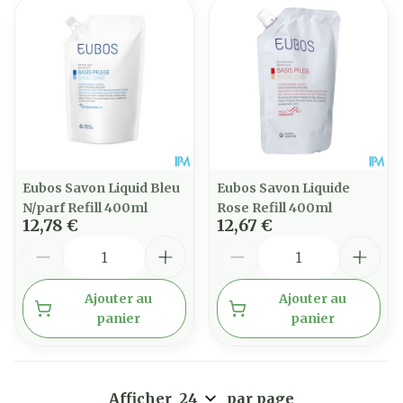
Eubos Savon Liquid Bleu
Eubos Savon Liquide
N/parf Refill 400ml
Rose Refill 400ml
12,78 €
12,67 €
Quantité
Quantité
Ajouter au
Ajouter au
panier
panier
Afficher
par page