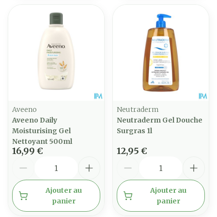
Aveeno
Neutraderm
Aveeno Daily
Neutraderm Gel Douche
Moisturising Gel
Surgras 1l
Nettoyant 500ml
16,99 €
12,95 €
Quantité
Quantité
Ajouter au
Ajouter au
panier
panier