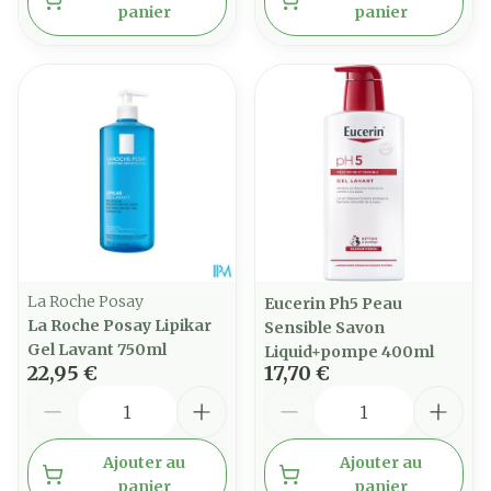
panier
panier
La Roche Posay
Eucerin Ph5 Peau
La Roche Posay Lipikar
Sensible Savon
Gel Lavant 750ml
Liquid+pompe 400ml
22,95 €
17,70 €
Quantité
Quantité
Ajouter au
Ajouter au
panier
panier