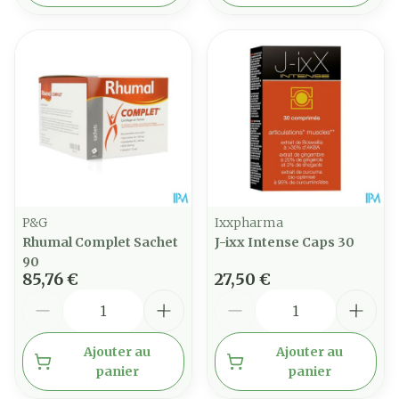
P&G
Ixxpharma
Rhumal Complet Sachet
J-ixx Intense Caps 30
90
85,76 €
27,50 €
Quantité
Quantité
Ajouter au
Ajouter au
panier
panier