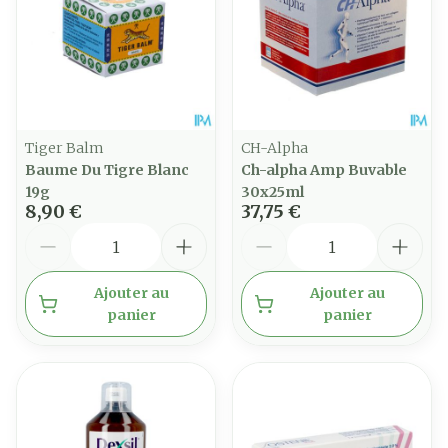
Tiger Balm
CH-Alpha
Baume Du Tigre Blanc
Ch-alpha Amp Buvable
19g
30x25ml
8,90 €
37,75 €
Quantité
Quantité
Ajouter au
Ajouter au
panier
panier