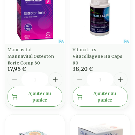
Mannavital
Vitanutrics
Mannavital Osteoton
Vitacollagene Ha Caps
Forte Comp 60
90
17,95 €
38,20 €
Quantité
Quantité
Ajouter au
Ajouter au
panier
panier