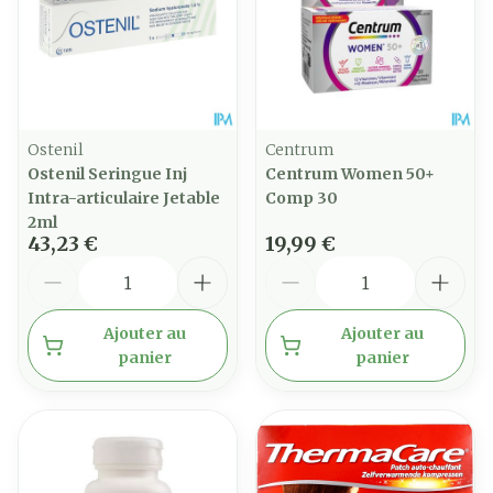
Ostenil
Centrum
Ostenil Seringue Inj
Centrum Women 50+
Intra-articulaire Jetable
Comp 30
2ml
43,23 €
19,99 €
Quantité
Quantité
Ajouter au
Ajouter au
panier
panier