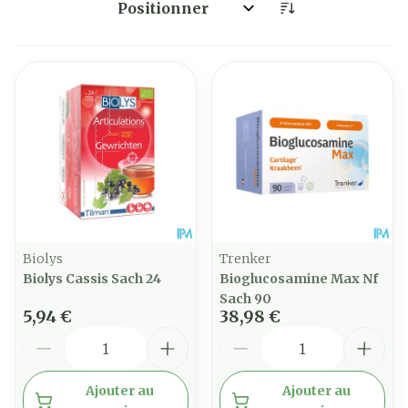
Trier par:
Biolys
Trenker
Biolys Cassis Sach 24
Bioglucosamine Max Nf
Sach 90
5,94 €
38,98 €
Quantité
Quantité
Ajouter au
Ajouter au