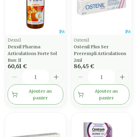
Dexsil
Ostenil
Dexsil Pharma
Ostenil Plus Ser
Articulations Forte Sol
Prerempli Articulations
Buv. 1l
2ml
60,61 €
86,45 €
Quantité
Quantité
Ajouter au
Ajouter au
panier
panier