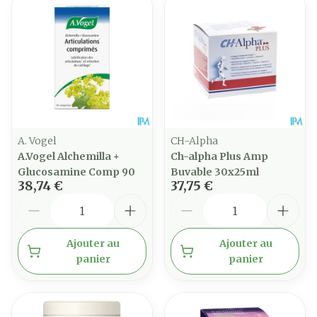
A. Vogel
CH-Alpha
A.Vogel Alchemilla +
Ch-alpha Plus Amp
Glucosamine Comp 90
Buvable 30x25ml
38,74 €
37,75 €
Quantité
Quantité
Ajouter au
Ajouter au
panier
panier