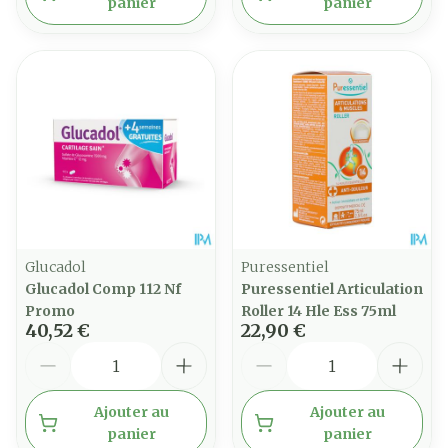
panier
panier
Glucadol
Puressentiel
Glucadol Comp 112 Nf
Puressentiel Articulation
Promo
Roller 14 Hle Ess 75ml
40,52 €
22,90 €
Quantité
Quantité
Ajouter au
Ajouter au
panier
panier