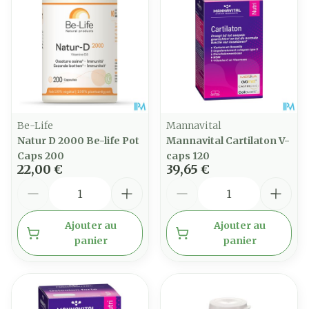
Be-Life
Mannavital
Natur D 2000 Be-life Pot
Mannavital Cartilaton V-
Caps 200
caps 120
22,00 €
39,65 €
Quantité
Quantité
Ajouter au
Ajouter au
panier
panier