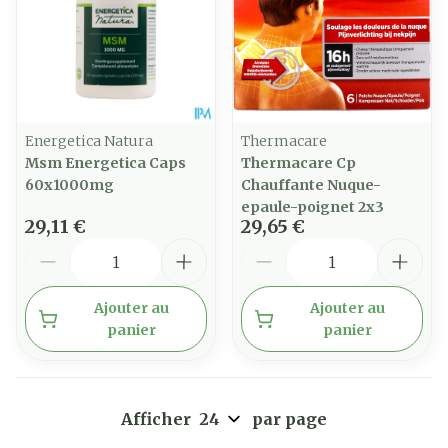
Energetica Natura
Thermacare
Msm Energetica Caps
Thermacare Cp
60x1000mg
Chauffante Nuque-
epaule-poignet 2x3
29,11 €
29,65 €
Quantité
Quantité
Ajouter au
Ajouter au
panier
panier
Afficher
par page