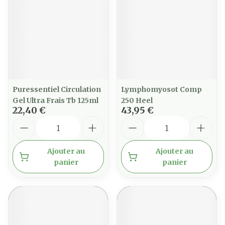
Puressentiel Circulation
Lymphomyosot Comp
Gel Ultra Frais Tb 125ml
250 Heel
22,40 €
43,95 €
Quantité
Quantité
Ajouter au
Ajouter au
panier
panier