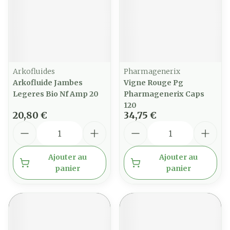
Arkofluides
Pharmagenerix
Arkofluide Jambes
Vigne Rouge Pg
Legeres Bio Nf Amp 20
Pharmagenerix Caps
120
20,80 €
34,75 €
Quantité
Quantité
Ajouter au
Ajouter au
panier
panier