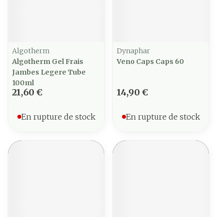
Algotherm
Dynaphar
Algotherm Gel Frais
Veno Caps Caps 60
Jambes Legere Tube
100ml
21,60 €
14,90 €
En rupture de stock
En rupture de stock