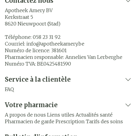
Contactez nous
Apotheek Amery BV
Kerkstraat 5
8620
Nieuwpoort (Stad)
Téléphone:
058 23 31 92
Courriel:
info@
apotheekamery.be
Numéro de licence:
381601
Pharmacien responsable:
Annelies Van Lerberghe
Numéro TVA:
BE0425481590
Service à la clientèle
FAQ
Votre pharmacie
A propos de nous
Liens utiles
Actualités santé
Pharmacien de garde
Prescription
Tarifs des soins