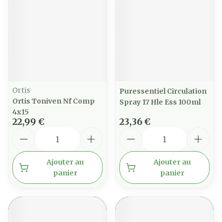
Ortis
Puressentiel Circulation
Ortis Toniven Nf Comp
Spray 17 Hle Ess 100ml
4x15
22,99 €
23,36 €
Quantité
Quantité
Ajouter au
Ajouter au
panier
panier