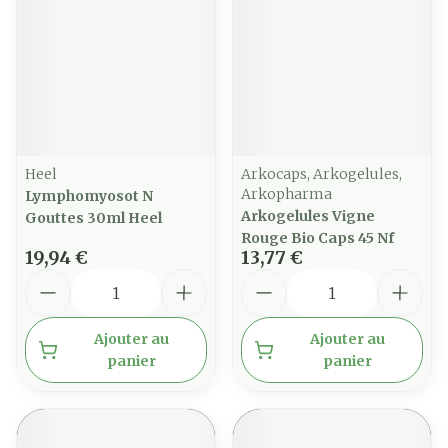
Heel
Arkocaps, Arkogelules,
Arkopharma
Lymphomyosot N
Arkogelules Vigne
Gouttes 30ml Heel
Rouge Bio Caps 45 Nf
19,94 €
13,77 €
Quantité
Quantité
Ajouter au
Ajouter au
panier
panier