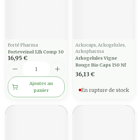
Forté Pharma
Arkocaps, Arkogelules,
Arkopharma
Forteveinol 12h Comp 30
16,95 €
Arkogelules Vigne
Quantité
Rouge Bio Caps 150 Nf
36,13 €
Ajouter au
En rupture de stock
panier