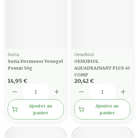
Soria
Oenobiol
Soria Dermosor Venogel
OENOBIOL
Pomm 50g
AQUADRAINANT PLUS 45
COMP
14,95 €
20,42 €
Quantité
Quantité
Ajouter au
Ajouter au
panier
panier