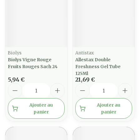
Biolys
Antistax
Biolys Vigne Rouge
Allestax Double
Fruits Rouges Sach 24
Freshness Gel Tube
125Ml
5,94 €
21,69 €
Quantité
Quantité
Ajouter au
Ajouter au
panier
panier