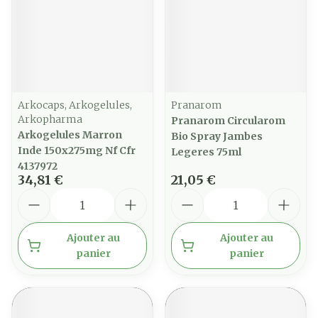
Arkocaps, Arkogelules,
Pranarom
Arkopharma
Pranarom Circularom
Arkogelules Marron
Bio Spray Jambes
Inde 150x275mg Nf Cfr
Legeres 75ml
4137972
34,81 €
21,05 €
Quantité
Quantité
Ajouter au
Ajouter au
panier
panier