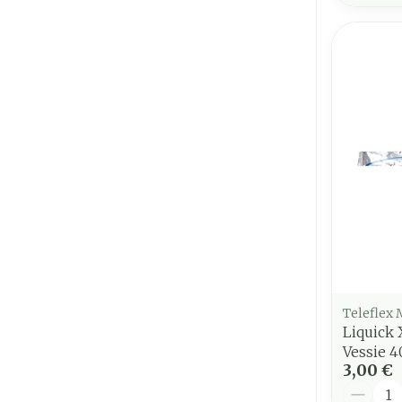
Teleflex 
Liquick
Vessie 
3,00 €
Quantit