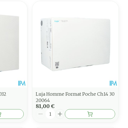
032
Luja Homme Format Poche Ch14 30
20064
81,00 €
Quantité