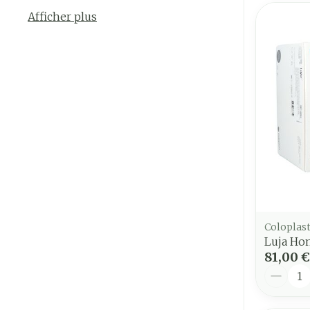
Afficher plus
Coloplas
Luja Ho
81,00 €
Quantit