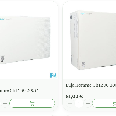
t
Luja Homme Ch12 30 20
mme Ch14 30 20034
81,00 €
é
Quantité