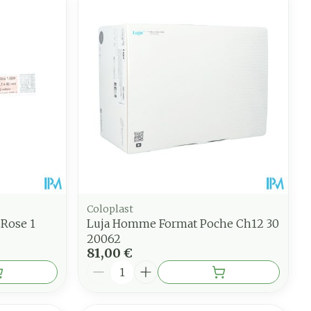
Coloplast
 Rose 1
Luja Homme Format Poche Ch12 30
20062
81,00 €
Quantité