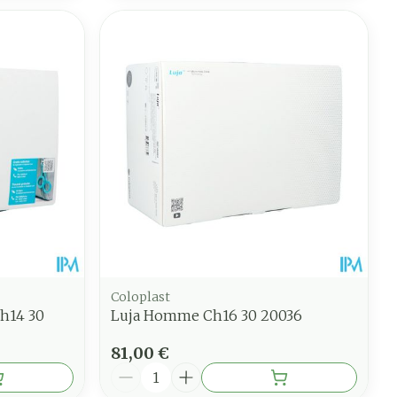
Coloplast
Ch14 30
Luja Homme Ch16 30 20036
81,00 €
Quantité