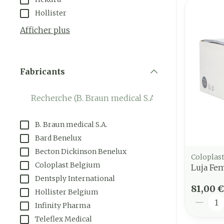
Hollister
Afficher plus
Fabricants
filter
B. Braun medical S.A.
Bard Benelux
Becton Dickinson Benelux
Coloplas
Coloplast Belgium
Luja Fe
Dentsply International
81,00 €
Hollister Belgium
Quantit
Infinity Pharma
Teleflex Medical