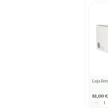
Luja Fe
81,00 €
Quantit