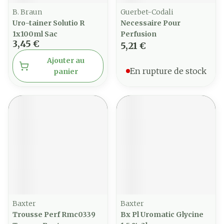
B. Braun
Guerbet-Codali
Uro-tainer Solutio R
Necessaire Pour
1x100ml Sac
Perfusion
3,45 €
5,21 €
Ajouter au
En rupture de stock
panier
Baxter
Baxter
Trousse Perf Rmc0339
Bx Pl Uromatic Glycine