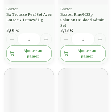
Baxter
Baxter
Bx Trousse Perf Set Avec
Baxter Rmc9622p
Entree Y 1 Emc9611g
Solution Or Blood Admin.
Set
3,01 €
3,13 €
Quantité
Quantité
Ajouter au
Ajouter au
panier
panier