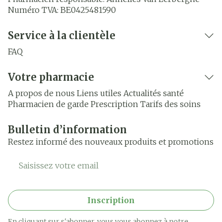
Numéro TVA:
BE0425481590
Service à la clientèle
FAQ
Votre pharmacie
A propos de nous
Liens utiles
Actualités santé
Pharmacien de garde
Prescription
Tarifs des soins
Bulletin d’information
Restez informé des nouveaux produits et promotions
Adresse mail
Inscription
En cliquant sur s'abonner, vous vous abonnez à notre