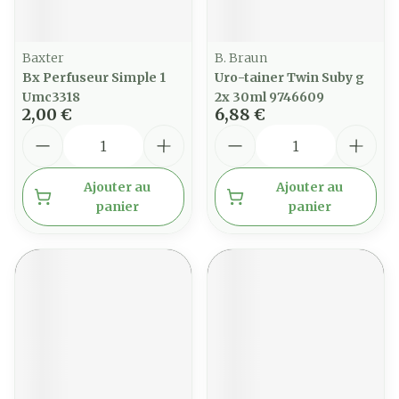
Baxter
B. Braun
Bx Perfuseur Simple 1
Uro-tainer Twin Suby g
Umc3318
2x 30ml 9746609
2,00 €
6,88 €
Quantité
Quantité
Ajouter au
Ajouter au
panier
panier