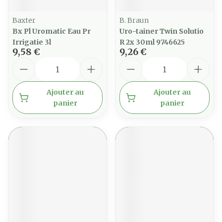
Baxter
B. Braun
Bx Pl Uromatic Eau Pr
Uro-tainer Twin Solutio
Irrigatie 3l
R 2x 30ml 9746625
9,58 €
9,26 €
Quantité
Quantité
Ajouter au
Ajouter au
panier
panier