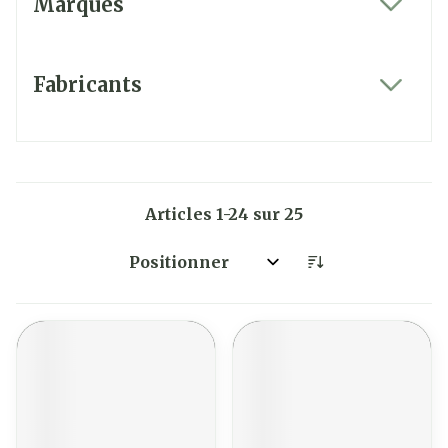
Marques
filter
Fabricants
filter
Articles
1
-
24
sur
25
Trier par: