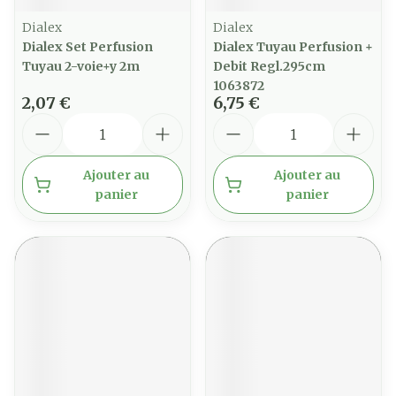
Dialex
Dialex
Dialex Set Perfusion
Dialex Tuyau Perfusion +
Tuyau 2-voie+y 2m
Debit Regl.295cm
1063872
2,07 €
6,75 €
Quantité
Quantité
Ajouter au
Ajouter au
panier
panier