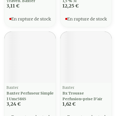
Traven. Baxter
1,5 % 3l
3,11 €
12,25 €
En rupture de stock
En rupture de stock
Baxter
Baxter
Baxter Perfuseur Simple
Bx Trousse
1 Umc5865
Perfusion+prise D'air
3,24 €
1,62 €