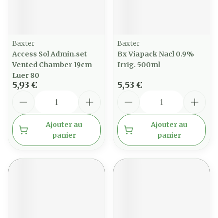
Baxter
Baxter
Access Sol Admin.set
Bx Viapack Nacl 0.9%
Vented Chamber 19cm
Irrig. 500ml
Luer 80
5,93 €
5,53 €
Quantité
Quantité
Ajouter au
Ajouter au
panier
panier