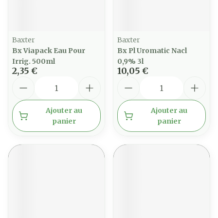
Baxter
Baxter
Bx Viapack Eau Pour
Bx Pl Uromatic Nacl
Irrig. 500ml
0,9% 3l
2,35 €
10,05 €
Quantité
Quantité
Ajouter au
Ajouter au
panier
panier