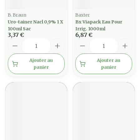
B. Braun
Baxter
Uro-tainer Nacl 0,9% 1 X
Bx Viapack Eau Pour
100ml Sac
Irrig. 1000ml
3,37 €
6,87 €
Quantité
Quantité
Ajouter au
Ajouter au
panier
panier