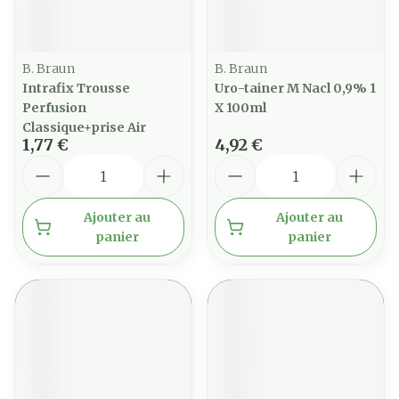
B. Braun
B. Braun
Intrafix Trousse
Uro-tainer M Nacl 0,9% 1
Perfusion
X 100ml
Classique+prise Air
1,77 €
4,92 €
Quantité
Quantité
Ajouter au
Ajouter au
panier
panier