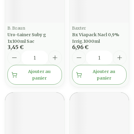
B. Braun
Baxter
Uro-tainer Suby g
Bx Viapack Nacl 0,9%
1x100ml Sac
Irrig.1000ml
3,45 €
6,96 €
Quantité
Quantité
Ajouter au
Ajouter au
panier
panier