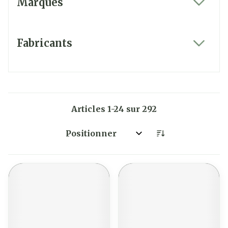
Marques
filter
Fabricants
filter
Articles
1
-
24
sur
292
Trier par: