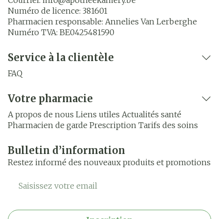
Courriel:
info@
apotheekamery.be
Numéro de licence:
381601
Pharmacien responsable:
Annelies Van Lerberghe
Numéro TVA:
BE0425481590
Service à la clientèle
FAQ
Votre pharmacie
A propos de nous
Liens utiles
Actualités santé
Pharmacien de garde
Prescription
Tarifs des soins
Bulletin d’information
Restez informé des nouveaux produits et promotions
Adresse mail