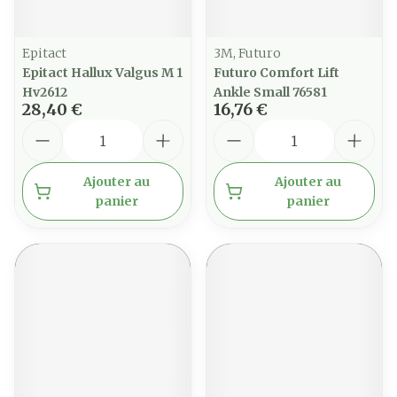
Epitact
3M, Futuro
Epitact Hallux Valgus M 1
Futuro Comfort Lift
Hv2612
Ankle Small 76581
28,40 €
16,76 €
Quantité
Quantité
Ajouter au
Ajouter au
panier
panier