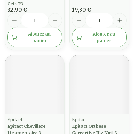
Gris T3
32,90 €
19,30 €
Quantité
Quantité
Ajouter au
Ajouter au
panier
panier
Epitact
Epitact
Epitact Chevillere
Epitact Orthese
Ligamentaire 3
Corrective H.v. Nuit S