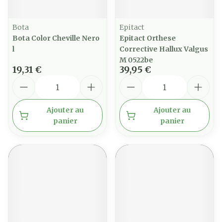
Bota
Epitact
Bota Color Cheville Nero
Epitact Orthese
l
Corrective Hallux Valgus
M 0522be
19,31 €
39,95 €
Quantité
Quantité
Ajouter au
Ajouter au
panier
panier