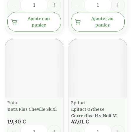
Quantité
Quantité
Ajouter au
Ajouter au
panier
panier
Bota
Epitact
Bota Plus Cheville Sk Xl
Epitact Orthese
Corrective H.v. Nuit M
19,30 €
47,01 €
Quantité
Quantité