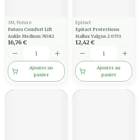
3M, Futuro
Epitact
Futuro Comfort Lift
Epitact Protections
Ankle Medium 76582
Hallux Valgus 2 0753
16,76 €
12,42 €
Quantité
Quantité
Ajouter au
Ajouter au
panier
panier