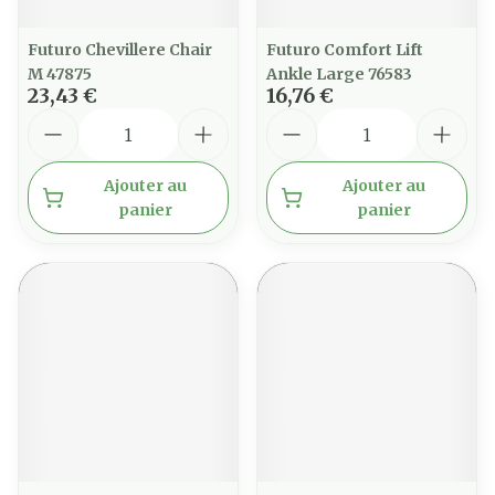
Futuro Chevillere Chair
Futuro Comfort Lift
M 47875
Ankle Large 76583
23,43 €
16,76 €
Quantité
Quantité
Ajouter au
Ajouter au
panier
panier