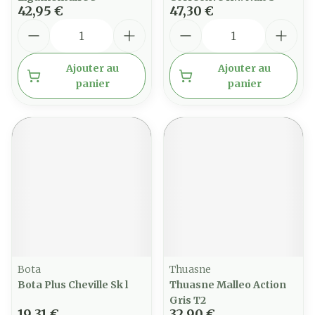
42,95 €
47,30 €
Quantité
Quantité
Ajouter au
Ajouter au
panier
panier
Bota
Thuasne
Bota Plus Cheville Sk l
Thuasne Malleo Action
Gris T2
19,31 €
32,90 €