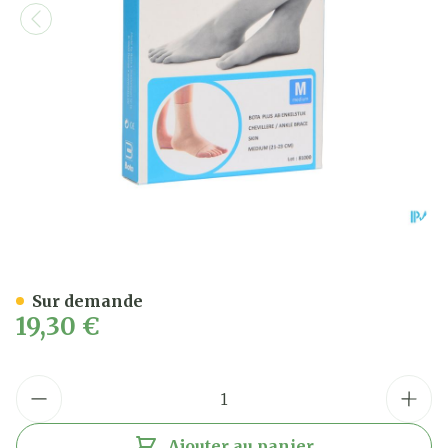
Bota Plus Cheville Sk M
Sur demande
19,30 €
Quantité
Ajouter au panier