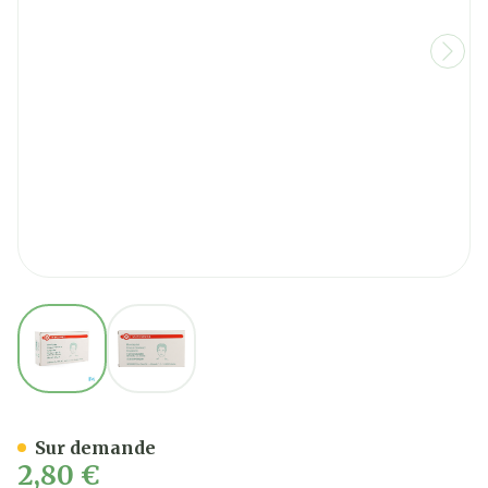
View larger image
View larger image
Noba Abaisse-langue Bois 
Sur demande
2,80 €