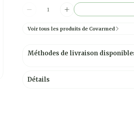
Quantité
Voir tous les produits de Covarmed
Méthodes de livraison disponible
Détails
CNK
2952539
Fabricants
Covarmed
Marques
Covarmed