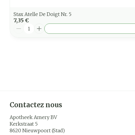
Stax Atelle De Doigt Nr. 5
7,35 €
Quantité
Contactez nous
Apotheek Amery BV
Kerkstraat 5
8620
Nieuwpoort (Stad)