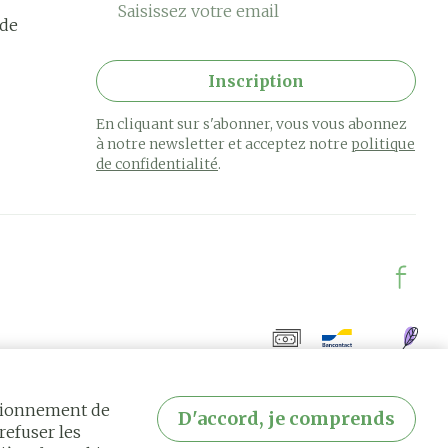
rde
Inscription
En cliquant sur s'abonner, vous vous abonnez
à notre newsletter et acceptez notre
politique
de confidentialité
.
ctionnement de
D'accord, je comprends
refuser les