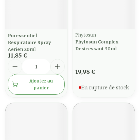
Phytosun
Puressentiel
Phytosun Complex
Respiratoire Spray
Destressant 30ml
Aerien 20ml
11,85 €
Quantité
19,98 €
Ajouter au
En rupture de stock
panier