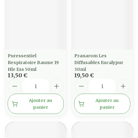
Puressentiel
Pranarom Les
Respiratoire Baume 19
Diffusables Eucalypur
Hle Ess 50ml
30ml
13,50 €
19,50 €
Quantité
Quantité
Ajouter au
Ajouter au
panier
panier