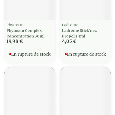
Phytosun
Ladrome
Phytosun Complex
Ladrome Stick'nez
Concentration 30ml
Propolis 1ml
19,98 €
4,05 €
En rupture de stock
En rupture de stock