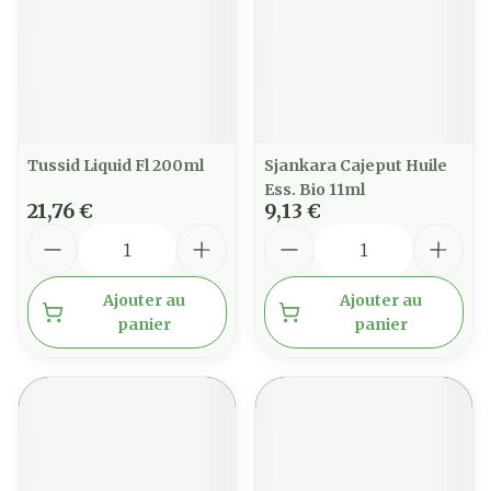
Tussid Liquid Fl 200ml
Sjankara Cajeput Huile
Ess. Bio 11ml
21,76 €
9,13 €
Quantité
Quantité
Ajouter au
Ajouter au
panier
panier