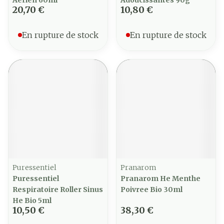
Aerien 60ml
Adoucissantes 90g
20,70 €
10,80 €
En rupture de stock
En rupture de stock
Puressentiel
Pranarom
Puressentiel
Pranarom He Menthe
Respiratoire Roller Sinus
Poivree Bio 30ml
He Bio 5ml
10,50 €
38,30 €