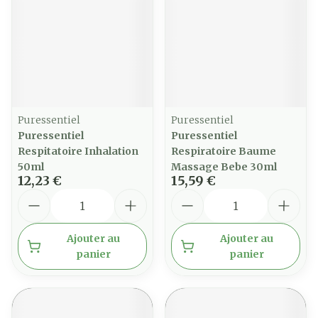
Puressentiel
Puressentiel
Puressentiel
Puressentiel
Respitatoire Inhalation
Respiratoire Baume
50ml
Massage Bebe 30ml
12,23 €
15,59 €
Quantité
Quantité
Ajouter au
Ajouter au
panier
panier