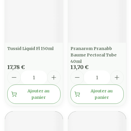
Tussid Liquid Fl 150ml
Pranarom Pranabb
Baume Pectoral Tube
40ml
17,78 €
13,70 €
Quantité
Quantité
Ajouter au
Ajouter au
panier
panier