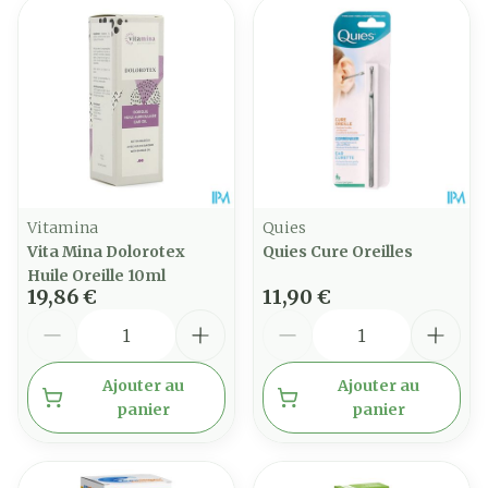
Vitamina
Quies
Vita Mina Dolorotex
Quies Cure Oreilles
Huile Oreille 10ml
19,86 €
11,90 €
Quantité
Quantité
Ajouter au
Ajouter au
panier
panier