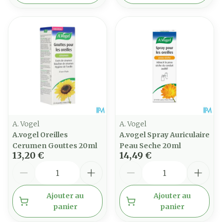
A. Vogel
A. Vogel
A.vogel Oreilles
A.vogel Spray Auriculaire
Cerumen Gouttes 20ml
Peau Seche 20ml
13,20 €
14,49 €
Quantité
Quantité
Ajouter au
Ajouter au
panier
panier