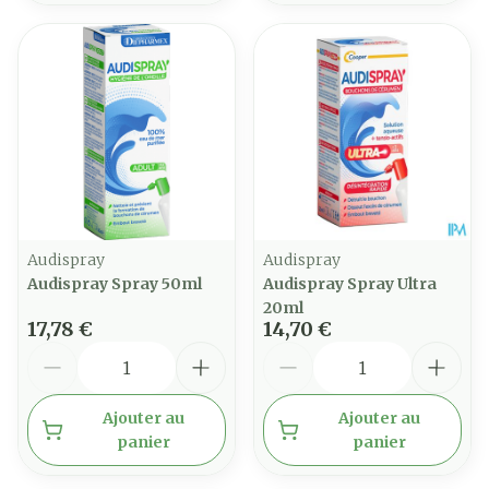
Audispray
Audispray
Audispray Spray 50ml
Audispray Spray Ultra
20ml
17,78 €
14,70 €
Quantité
Quantité
Ajouter au
Ajouter au
panier
panier