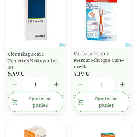
Mercurochrome
Cleansing&care
Mercurochrome Cure-
Tablettes Nettoyantes
oreille
20
5,49 €
7,19 €
Quantité
Quantité
Ajouter au
Ajouter au
panier
panier