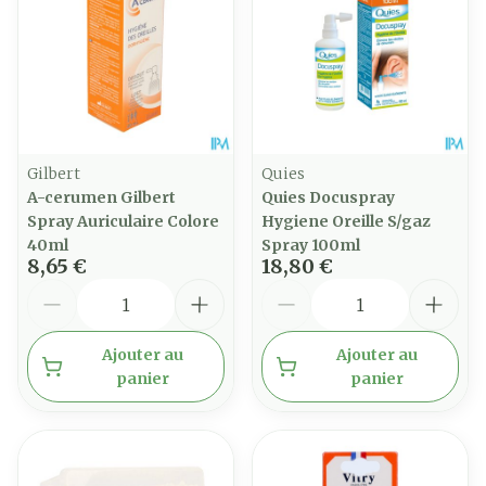
Gilbert
Quies
A-cerumen Gilbert
Quies Docuspray
Spray Auriculaire Colore
Hygiene Oreille S/gaz
40ml
Spray 100ml
8,65 €
18,80 €
Quantité
Quantité
Ajouter au
Ajouter au
panier
panier