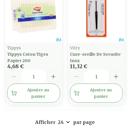
Tippys
Vitry
Tippys Coton Tiges
Cure-oreille De Securite
Papier 200
Inox
4,68 €
11,32 €
Quantité
Quantité
Ajouter au
Ajouter au
panier
panier
Afficher
par page