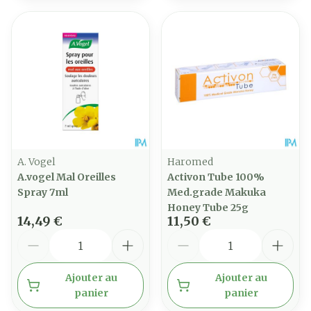
A. Vogel
Haromed
A.vogel Mal Oreilles
Activon Tube 100%
Spray 7ml
Med.grade Makuka
Honey Tube 25g
14,49 €
11,50 €
Quantité
Quantité
Ajouter au
Ajouter au
panier
panier