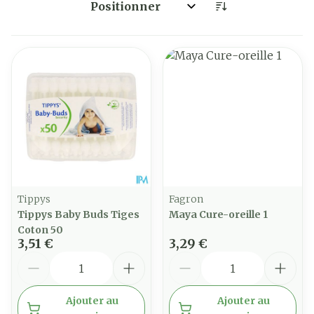
Trier par:
Tippys
Fagron
Tippys Baby Buds Tiges
Maya Cure-oreille 1
Coton 50
3,51 €
3,29 €
Quantité
Quantité
Ajouter au
Ajouter au