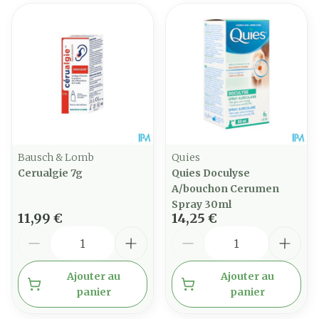
Bausch & Lomb
Quies
Cerualgie 7g
Quies Doculyse
A/bouchon Cerumen
Spray 30ml
11,99 €
14,25 €
Quantité
Quantité
Ajouter au
Ajouter au
panier
panier