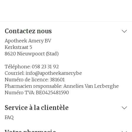
Contactez nous
Apotheek Amery BV
Kerkstraat 5
8620
Nieuwpoort (Stad)
Téléphone:
058 23 31 92
Courriel:
info@
apotheekamery.be
Numéro de licence:
381601
Pharmacien responsable:
Annelies Van Lerberghe
Numéro TVA:
BE0425481590
Service à la clientèle
FAQ