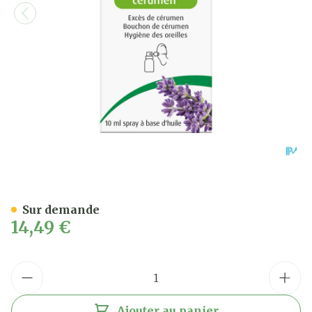
A.vogel Spray Oreilles Ce
Sur demande
14,49 €
Quantité
Ajouter au panier