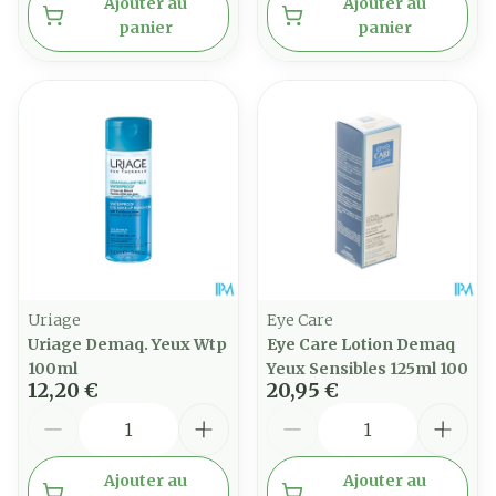
Ajouter au
Ajouter au
panier
panier
Uriage
Eye Care
Uriage Demaq. Yeux Wtp
Eye Care Lotion Demaq
100ml
Yeux Sensibles 125ml 100
12,20 €
20,95 €
Quantité
Quantité
Ajouter au
Ajouter au