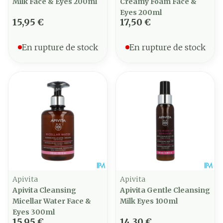
Milk Face & Eyes 200ml
Creamy Foam Face &
Eyes 200ml
15,95 €
17,50 €
En rupture de stock
En rupture de stock
Apivita
Apivita
Apivita Cleansing
Apivita Gentle Cleansing
Micellar Water Face &
Milk Eyes 100ml
Eyes 300ml
15,95 €
14,30 €