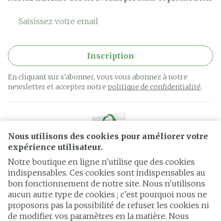
Adresse mail
Inscription
En cliquant sur s'abonner, vous vous abonnez à notre
newsletter et acceptez notre
politique de confidentialité
.
Nous utilisons des cookies pour améliorer votre
expérience utilisateur.
Notre boutique en ligne n'utilise que des cookies
indispensables. Ces cookies sont indispensables au
bon fonctionnement de notre site. Nous n'utilisons
Liens légaux
aucun autre type de cookies ; c'est pourquoi nous ne
proposons pas la possibilité de refuser les cookies ni
de modifier vos paramètres en la matière. Nous