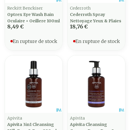
Reckitt Benckiser
Cederroth
Optrex Eye Wash Bain
Cederroth Spray
Oculaire + Oeillere 100ml
Nettoyage Yeux & Plaies
8,49 €
18,76 €
En rupture de stock
En rupture de stock
Apivita
Apivita
Apivita 3in1 Cleansing
Apivita Cleansing