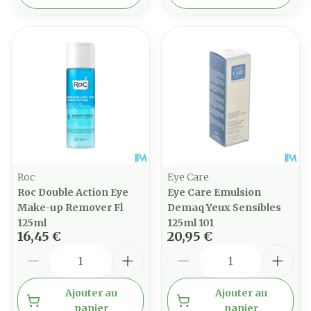
Roc
Eye Care
Roc Double Action Eye
Eye Care Emulsion
Make-up Remover Fl
Demaq Yeux Sensibles
125ml
125ml 101
16,45 €
20,95 €
Quantité
Quantité
Ajouter au
Ajouter au
panier
panier