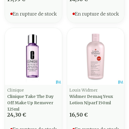
En rupture de stock
En rupture de stock
Clinique
Louis Widmer
Clinique Take The Day
Widmer Demaq Yeux
Off Make Up Remover
Lotion N/parf 150ml
125ml
24,30 €
16,50 €