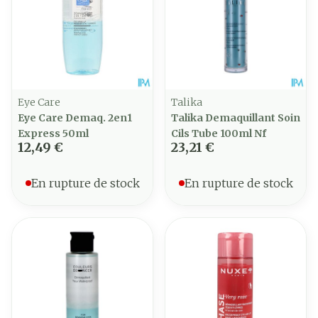
Eye Care
Talika
Eye Care Demaq. 2en1
Talika Demaquillant Soin
Express 50ml
Cils Tube 100ml Nf
12,49 €
23,21 €
En rupture de stock
En rupture de stock