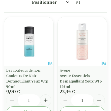
Trier par:
Les couleurs de noir
Avene
Couleurs De Noir
Avene Essentiels
Demaquillant Yeux Wtp
Demaquillant Yeux Wtp
50ml
125ml
9,90 €
22,35 €
Quantité
Quantité