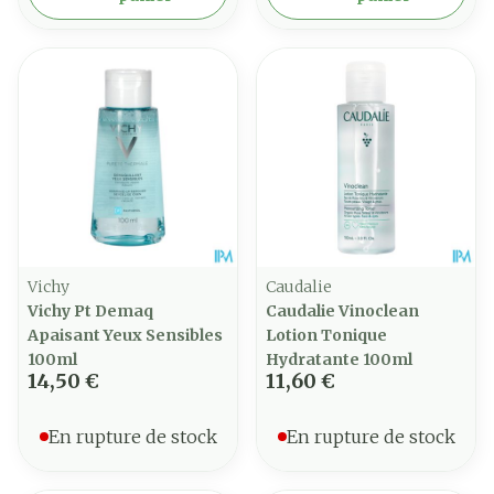
Vichy
Caudalie
Vichy Pt Demaq
Caudalie Vinoclean
Apaisant Yeux Sensibles
Lotion Tonique
100ml
Hydratante 100ml
14,50 €
11,60 €
En rupture de stock
En rupture de stock