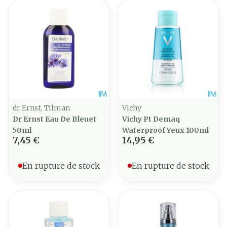
dr Ernst, Tilman
Vichy
Dr Ernst Eau De Bleuet
Vichy Pt Demaq
50ml
Waterproof Yeux 100ml
7,45 €
14,95 €
En rupture de stock
En rupture de stock