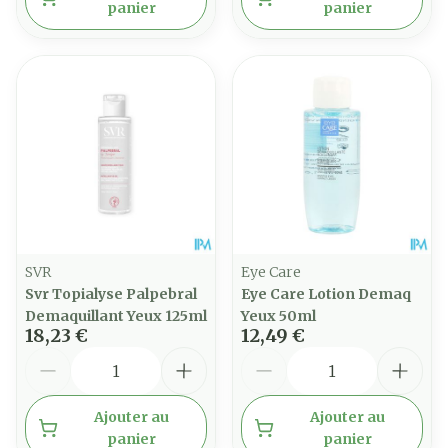
panier
panier
SVR
Eye Care
Svr Topialyse Palpebral
Eye Care Lotion Demaq
Demaquillant Yeux 125ml
Yeux 50ml
18,23 €
12,49 €
Quantité
Quantité
Ajouter au
Ajouter au
panier
panier