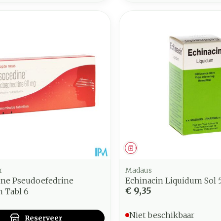
middel
voorschrift
Geneesmiddel
r
Madaus
ine Pseudoefedrine
Echinacin Liquidum Sol 
€ 9,35
 Tabl 6
Niet beschikbaar
Reserveer