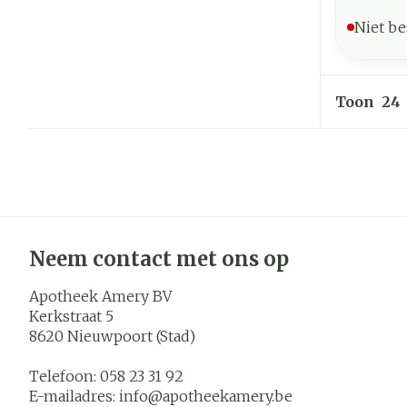
Niet be
Toon
Neem contact met ons op
Apotheek Amery BV
Kerkstraat 5
8620
Nieuwpoort (Stad)
Telefoon:
058 23 31 92
E-mailadres:
info@
apotheekamery.be