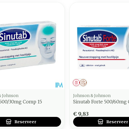
middel
voorschrift
Geneesmiddel
Op voorschrift
& Johnson
Johnson & Johnson
 500/30mg Comp 15
Sinutab Forte 500/60mg
€ 9,83
Reserveer
Reserveer