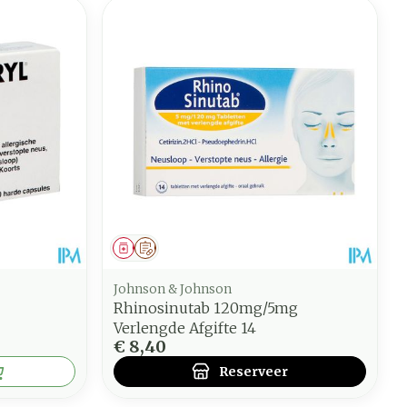
Geneesmiddel
Op voorschrift
Johnson & Johnson
Rhinosinutab 120mg/5mg
Verlengde Afgifte 14
€ 8,40
Reserveer