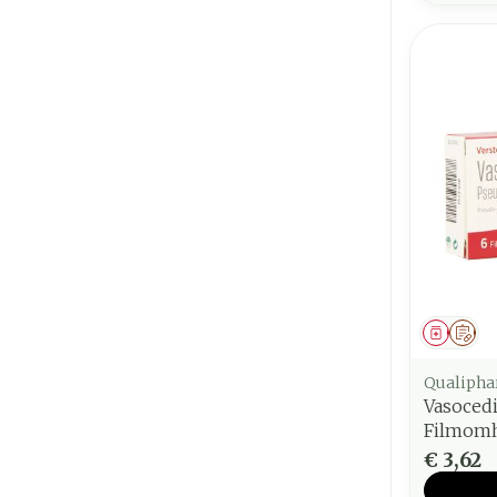
Genees
Op 
Qualipha
Vasoced
Filmomh
€ 3,62