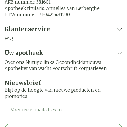
APB nummer:
381601
Apotheek titularis:
Annelies Van Lerberghe
BTW nummer:
BE0425481590
Klantenservice
FAQ
Uw apotheek
Over ons
Nuttige links
Gezondheidsnieuws
Apotheker van wacht
Voorschrift
Zorgtarieven
Nieuwsbrief
Blijf op de hoogte van nieuwe producten en
promoties
E-mail adres