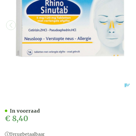
Rhinosinutab 120mg/5mg Ve
In voorraad
€ 8,40
Terugbetaalbaar