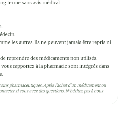
long terme sans avis médical.
n.
édecin.
e les autres. Ils ne peuvent jamais être repris ni
5°C - 25°C)
 de reprendre des médicaments non utilisés.
 vous rapportez à la pharmacie sont intégrés dans
s.
soins pharmaceutiques. Après l'achat d'un médicament ou
ntacter si vous avez des questions. N'hésitez pas à nous