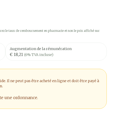
ez le taux de remboursement en pharmacie et non le prix affiché sur
Augmentation de la rémunération
€ 18,21
(6% TVA incluse)
. Il ne peut pas être acheté en ligne et doit être payé à
n.
ite une ordonnance.