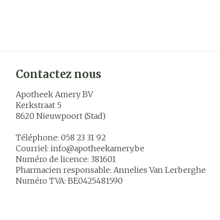
Contactez nous
Apotheek Amery BV
Kerkstraat 5
8620
Nieuwpoort (Stad)
Téléphone:
058 23 31 92
Courriel:
info@
apotheekamery.be
Numéro de licence:
381601
Pharmacien responsable:
Annelies Van Lerberghe
Numéro TVA:
BE0425481590