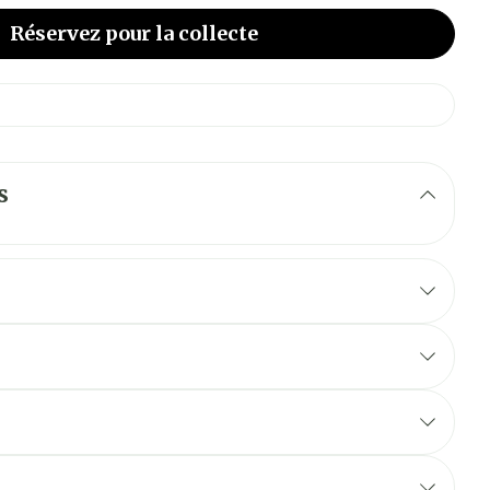
Réservez
pour la collecte
s
oxaban par gramme