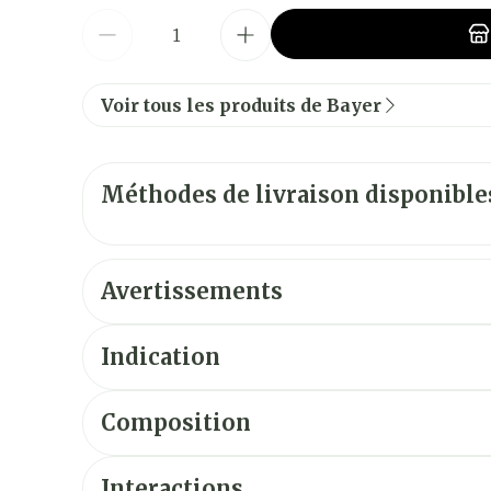
Quantité
Voir tous les produits de Bayer
Méthodes de livraison disponible
Avertissements
Indication
Composition
COMPOSITION EN SUBSTANCE(S) ACTIVE(S)
Les granulés contiennent 19,69 mg de rivar
Interactions