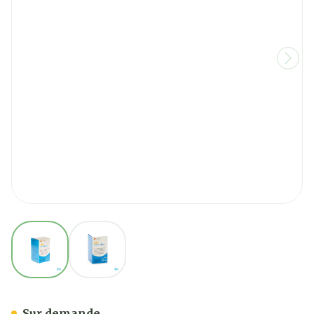
View larger image
View larger image
Wellbutrin Xr 300mg Tab
Sur demande