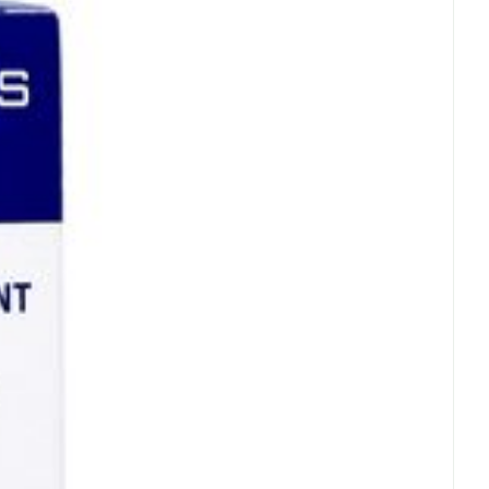
5°C - 25°C)