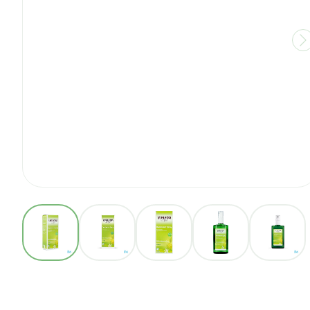
View larger image
View larger image
View larger image
View larger ima
View 