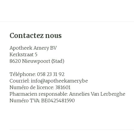
Contactez nous
Apotheek Amery BV
Kerkstraat 5
8620
Nieuwpoort (Stad)
Téléphone:
058 23 31 92
Courriel:
info@
apotheekamery.be
Numéro de licence:
381601
Pharmacien responsable:
Annelies Van Lerberghe
Numéro TVA:
BE0425481590