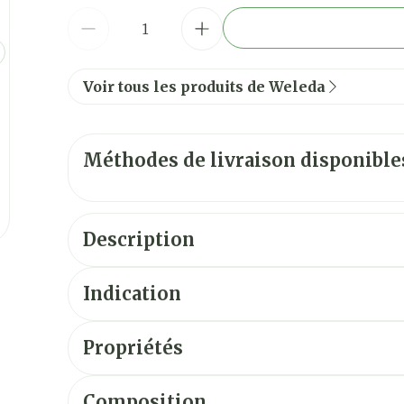
Quantité
Voir tous les produits de Weleda
Méthodes de livraison disponible
Description
ge
larger image
Indication
Propriétés
Composition