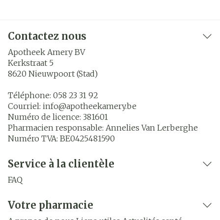
Contactez nous
Apotheek Amery BV
Kerkstraat 5
8620
Nieuwpoort (Stad)
Téléphone:
058 23 31 92
Courriel:
info@
apotheekamery.be
Numéro de licence:
381601
Pharmacien responsable:
Annelies Van Lerberghe
Numéro TVA:
BE0425481590
Service à la clientèle
FAQ
Votre pharmacie