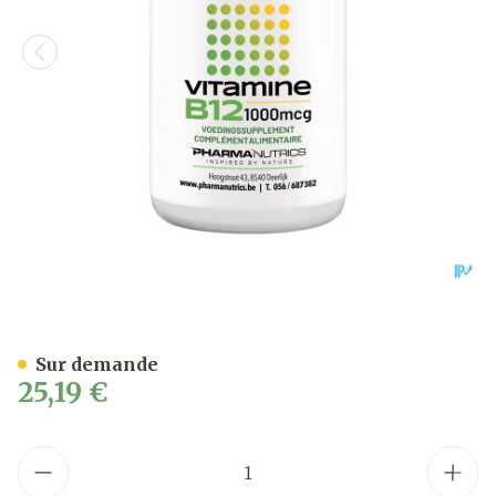
Vitamine B12 Pot Comp 60
Sur demande
25,19 €
Quantité