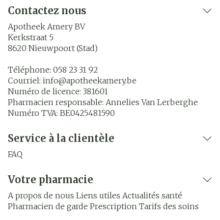
Contactez nous
Apotheek Amery BV
Kerkstraat 5
8620
Nieuwpoort (Stad)
Téléphone:
058 23 31 92
Courriel:
info@
apotheekamery.be
Numéro de licence:
381601
Pharmacien responsable:
Annelies Van Lerberghe
Numéro TVA:
BE0425481590
Service à la clientèle
FAQ
Votre pharmacie
A propos de nous
Liens utiles
Actualités santé
Pharmacien de garde
Prescription
Tarifs des soins