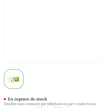
View larger image
Vasotop P 2,50mg Tabl 3 X
En rupture de stock
Veuillez nous contacter par téléphone ou par e-mail et nous