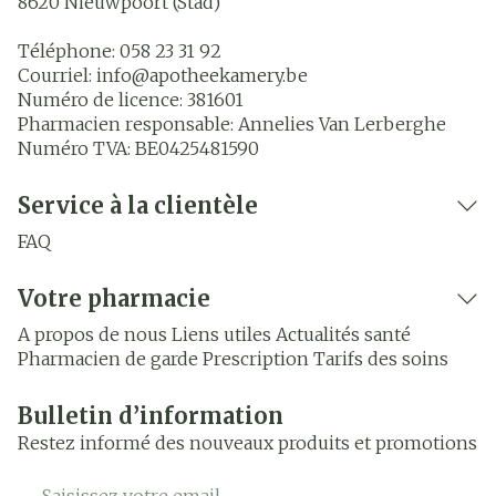
8620
Nieuwpoort (Stad)
Téléphone:
058 23 31 92
Courriel:
info@
apotheekamery.be
Numéro de licence:
381601
Pharmacien responsable:
Annelies Van Lerberghe
Numéro TVA:
BE0425481590
Service à la clientèle
FAQ
Votre pharmacie
A propos de nous
Liens utiles
Actualités santé
Pharmacien de garde
Prescription
Tarifs des soins
Bulletin d’information
Restez informé des nouveaux produits et promotions
Adresse mail