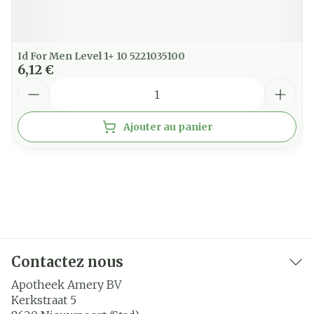
Id For Men Level 1+ 10 5221035100
6,12 €
Quantité
Ajouter au panier
Contactez nous
Apotheek Amery BV
Kerkstraat 5