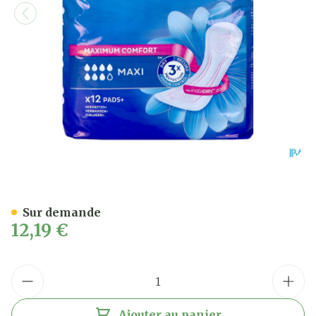
Tena Discreet Maxi 12
Sur demande
12,19 €
Quantité
Ajouter au panier