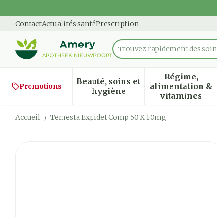
Aller au contenu
Diapositive 1 de 1
Contact
Actualités santé
Prescription
Trouvez rapidement des soins
Rechercher
Régime,
Beauté, soins et
alimentation &
Promotions
Afficher le sous-menu pour
Afficher
hygiène
vitamines
Accueil
/
Temesta Expidet Comp 50 X 1,0mg
Temesta Expidet Comp 50