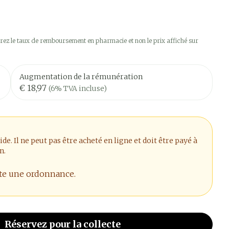
ez le taux de remboursement en pharmacie et non le prix affiché sur
Augmentation de la rémunération
€ 18,97
(6% TVA incluse)
. Il ne peut pas être acheté en ligne et doit être payé à
n.
ite une ordonnance.
Réservez
pour la collecte