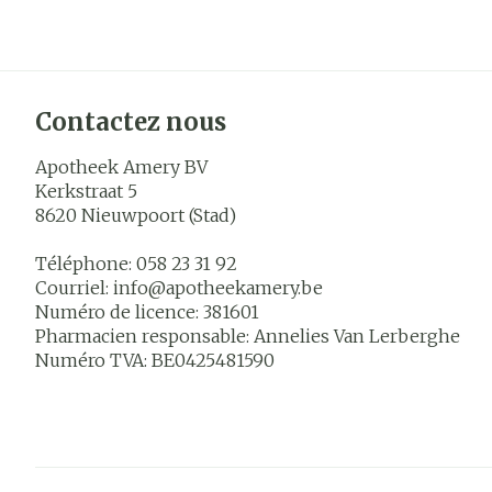
Contactez nous
Apotheek Amery BV
Kerkstraat 5
8620
Nieuwpoort (Stad)
Téléphone:
058 23 31 92
Courriel:
info@
apotheekamery.be
Numéro de licence:
381601
Pharmacien responsable:
Annelies Van Lerberghe
Numéro TVA:
BE0425481590