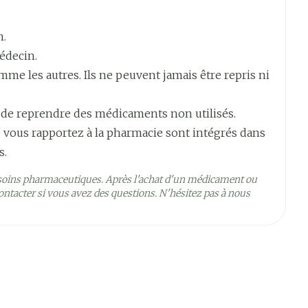
n.
édecin.
e les autres. Ils ne peuvent jamais être repris ni
 de reprendre des médicaments non utilisés.
 vous rapportez à la pharmacie sont intégrés dans
s.
soins pharmaceutiques. Après l'achat d'un médicament ou
ntacter si vous avez des questions. N'hésitez pas à nous
5°C - 25°C)