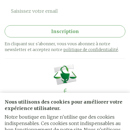
Adresse mail
Inscription
En cliquant sur s'abonner, vous vous abonnez à notre
newsletter et acceptez notre
politique de confidentialité
.
Nous utilisons des cookies pour améliorer votre
Liens légaux
expérience utilisateur.
Notre boutique en ligne n'utilise que des cookies
indispensables. Ces cookies sont indispensables au
bon fonctionnement de notre site. Nous n'utilisons