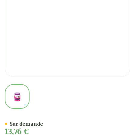
View larger image
Teddy Vit Acerola 160mg 
Sur demande
13,76 €