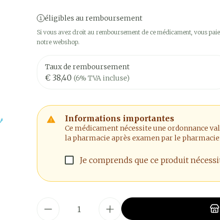
éligibles au remboursement
Si vous avez droit au remboursement de ce médicament, vous paier
notre webshop.
Taux de remboursement
€ 38,40
(6% TVA incluse)
Informations importantes
Ce médicament nécessite une ordonnance valide
la pharmacie après examen par le pharmacie
Je comprends que ce produit nécess
Quantité