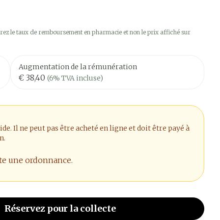
ez le taux de remboursement en pharmacie et non le prix affiché sur
Augmentation de la rémunération
€ 38,40
(6% TVA incluse)
. Il ne peut pas être acheté en ligne et doit être payé à
n.
ite une ordonnance.
Réservez
pour la collecte