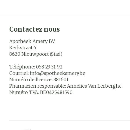
Contactez nous
Apotheek Amery BV
Kerkstraat 5
8620
Nieuwpoort (Stad)
Téléphone:
058 23 31 92
Courriel:
info@
apotheekamery.be
Numéro de licence:
381601
Pharmacien responsable:
Annelies Van Lerberghe
Numéro TVA:
BE0425481590