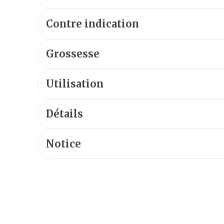
Contre indication
Grossesse
Utilisation
Détails
Notice