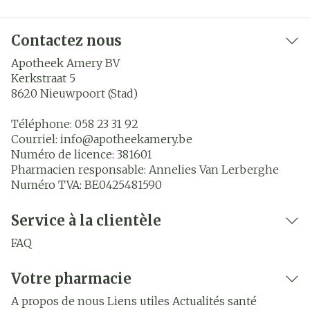
Contactez nous
Apotheek Amery BV
Kerkstraat 5
8620
Nieuwpoort (Stad)
Téléphone:
058 23 31 92
Courriel:
info@
apotheekamery.be
Numéro de licence:
381601
Pharmacien responsable:
Annelies Van Lerberghe
Numéro TVA:
BE0425481590
Service à la clientèle
FAQ
Votre pharmacie
A propos de nous
Liens utiles
Actualités santé