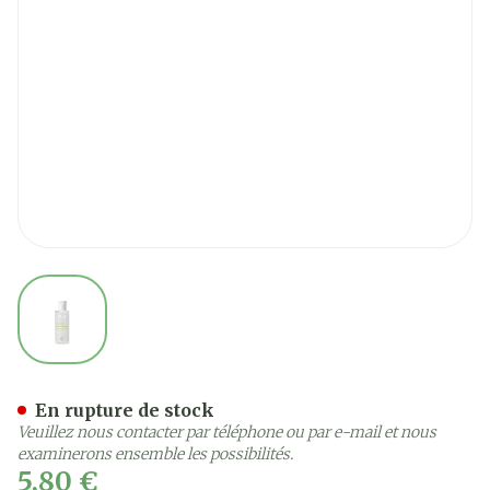
View larger image
Svr Sebiaclear Eau Micella
En rupture de stock
Veuillez nous contacter par téléphone ou par e-mail et nous
examinerons ensemble les possibilités.
5,80 €