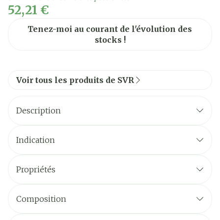
52,21 €
Tenez-moi au courant de l'évolution des
stocks !
Voir tous les produits de SVR
Description
Indication
Propriétés
TEXTURE GELÉE
Composition
UNE FORMULE À BASE D'INGRÉDIENTS