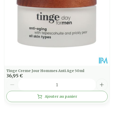
50
Paquet
Température ambiante (15°C -
Préservation
25°C)
Tinge Creme Jour Hommes Anti Age 50ml
36,95 €
Quantité
Ajouter au panier