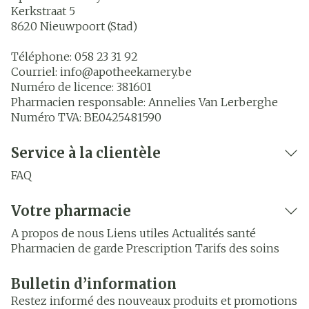
Kerkstraat 5
8620
Nieuwpoort (Stad)
Téléphone:
058 23 31 92
Courriel:
info@
apotheekamery.be
Numéro de licence:
381601
Pharmacien responsable:
Annelies Van Lerberghe
Numéro TVA:
BE0425481590
Service à la clientèle
FAQ
Votre pharmacie
A propos de nous
Liens utiles
Actualités santé
Pharmacien de garde
Prescription
Tarifs des soins
Bulletin d’information
Restez informé des nouveaux produits et promotions