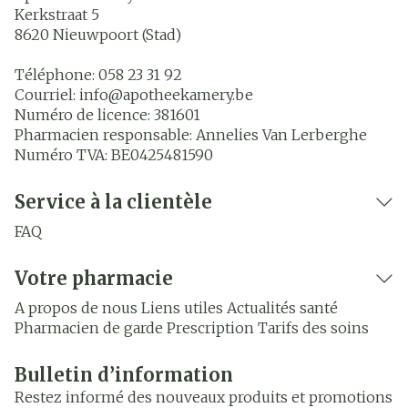
Kerkstraat 5
8620
Nieuwpoort (Stad)
Téléphone:
058 23 31 92
Courriel:
info@
apotheekamery.be
Numéro de licence:
381601
Pharmacien responsable:
Annelies Van Lerberghe
Numéro TVA:
BE0425481590
Service à la clientèle
FAQ
Votre pharmacie
A propos de nous
Liens utiles
Actualités santé
Pharmacien de garde
Prescription
Tarifs des soins
Bulletin d’information
Restez informé des nouveaux produits et promotions