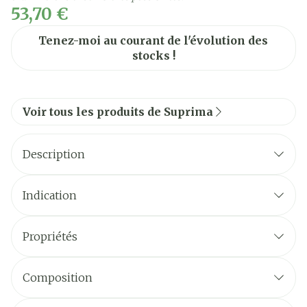
53,70 €
Tenez-moi au courant de l'évolution des
stocks !
Voir tous les produits de Suprima
Description
Indication
Propriétés
facile à enfiler et à défaire
Composition
raccourcit le temps des soins
Fermeture