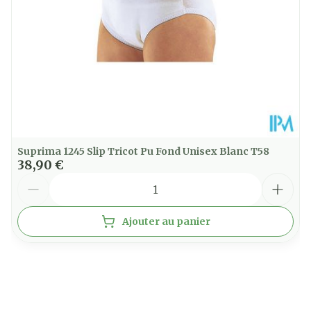
Température ambiante (15°C -
Préservation
25°C)
Suprima 1245 Slip Tricot Pu Fond Unisex Blanc T58
38,90 €
Quantité
Ajouter au panier