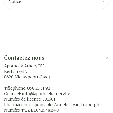
Notice
Contactez nous
Apotheek Amery BV
Kerkstraat 5
8620
Nieuwpoort (Stad)
Téléphone:
058 23 31 92
Courriel:
info@
apotheekamery.be
Numéro de licence:
381601
Pharmacien responsable:
Annelies Van Lerberghe
Numéro TVA:
BE0425481590