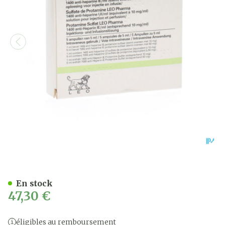
Sulfate De Protamine Leo
En stock
47,30 €
éligibles au remboursement