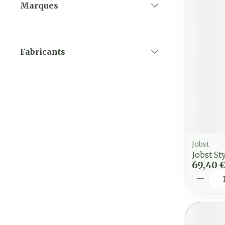
Marques
filter
Fabricants
filter
Jobst
Jobst St
69,40 
Quantit