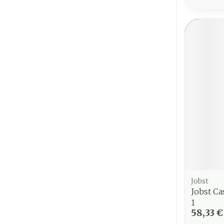
Jobst
Jobst Ca
1
58,33 €