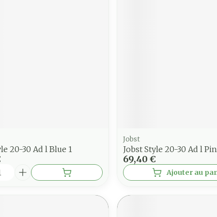
Jobst
yle 20-30 Ad l Blue 1
Jobst Style 20-30 Ad l Pin
€
69,40 €
é
Ajouter au pa