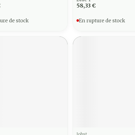
€
58,33 €
ure de stock
En rupture de stock
Jobst