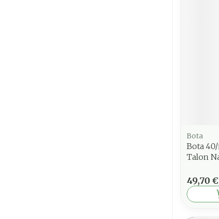
Bota
Bota 40/
Talon Na
49,70 €