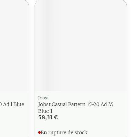
Jobst
0 Ad l Blue
Jobst Casual Pattern 15-20 Ad M
Blue 1
58,33 €
En rupture de stock