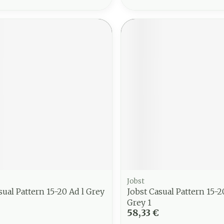
Jobst
sual Pattern 15-20 Ad l Grey
Jobst Casual Pattern 15-2
Grey 1
58,33 €