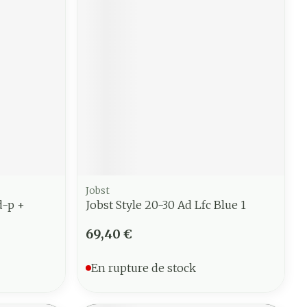
Jobst
d-p +
Jobst Style 20-30 Ad Lfc Blue 1
69,40 €
En rupture de stock