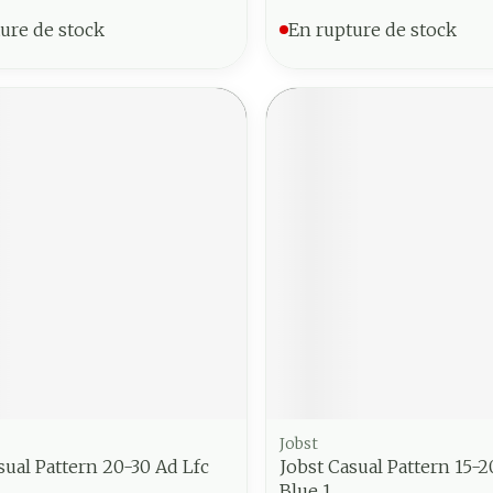
ure de stock
En rupture de stock
Jobst
sual Pattern 20-30 Ad Lfc
Jobst Casual Pattern 15-2
Blue 1