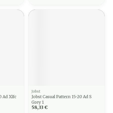
Jobst
0 Ad Xlfc
Jobst Casual Pattern 15-20 Ad S
Grey 1
58,33 €