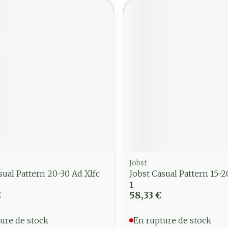
Jobst
sual Pattern 20-30 Ad Xlfc
Jobst Casual Pattern 15-2
1
€
58,33 €
ure de stock
En rupture de stock