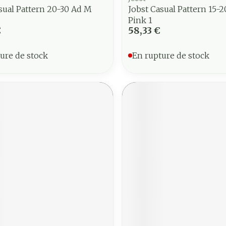
sual Pattern 20-30 Ad M
Jobst Casual Pattern 15-2
Pink 1
€
58,33 €
ure de stock
En rupture de stock