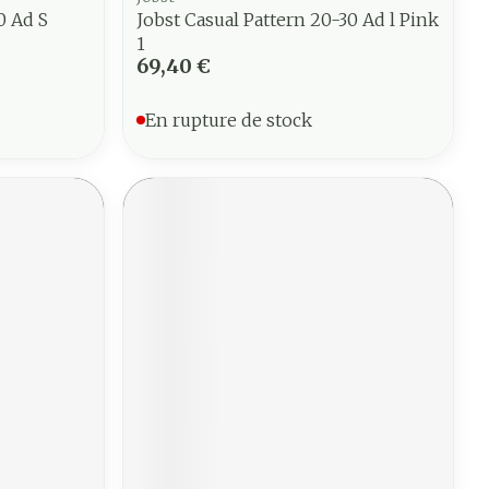
0 Ad S
Jobst Casual Pattern 20-30 Ad l Pink
1
69,40 €
En rupture de stock