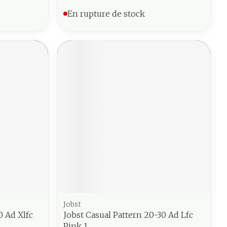
En rupture de stock
Jobst
0 Ad Xlfc
Jobst Casual Pattern 20-30 Ad Lfc
Pink 1