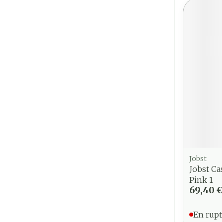
Jobst
Jobst Ca
Pink 1
69,40 
En rupt