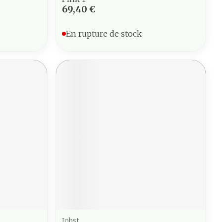
69,40 €
En rupture de stock
Jobst