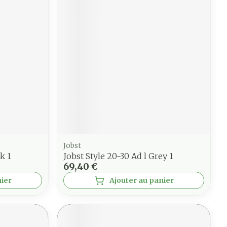
Jobst
k 1
Jobst Style 20-30 Ad l Grey 1
69,40 €
nier
Ajouter au panier