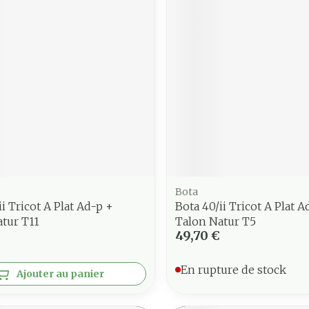
Bota
ii Tricot A Plat Ad-p +
Bota 40/ii Tricot A Plat A
tur T11
Talon Natur T5
49,70 €
En rupture de stock
Ajouter au panier