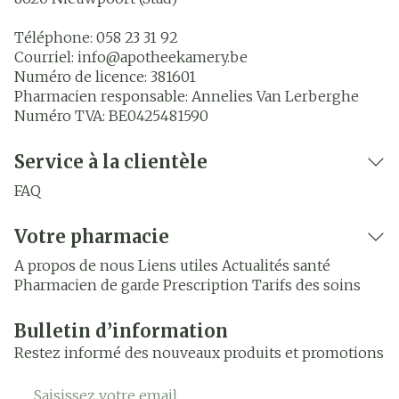
Téléphone:
058 23 31 92
Courriel:
info@
apotheekamery.be
Numéro de licence:
381601
Pharmacien responsable:
Annelies Van Lerberghe
Numéro TVA:
BE0425481590
Service à la clientèle
FAQ
Votre pharmacie
A propos de nous
Liens utiles
Actualités santé
Pharmacien de garde
Prescription
Tarifs des soins
Bulletin d’information
Restez informé des nouveaux produits et promotions
Adresse mail