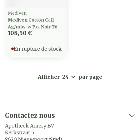
Mediven
Mediven Cotton Ccl1
Ag/mbs-w P.o. Noir T6
108,50 €
En rupture de stock
Afficher
par page
Contactez nous
Apotheek Amery BV
Kerkstraat 5
8620
Nieuwpoort (Stad)