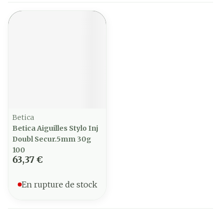
Betica
Betica Aiguilles Stylo Inj
Doubl Secur.5mm 30g
100
63,37 €
En rupture de stock