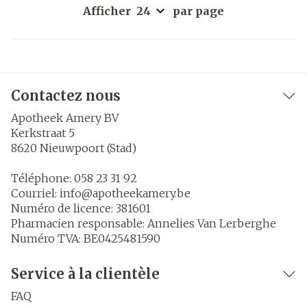
Afficher
par page
Contactez nous
Apotheek Amery BV
Kerkstraat 5
8620
Nieuwpoort (Stad)
Téléphone:
058 23 31 92
Courriel:
info@
apotheekamery.be
Numéro de licence:
381601
Pharmacien responsable:
Annelies Van Lerberghe
Numéro TVA:
BE0425481590
Service à la clientèle
FAQ