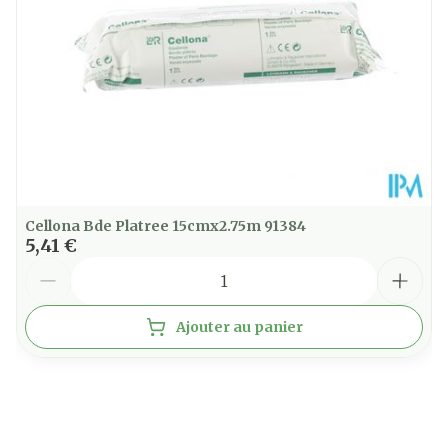
Cellona Bde Platree 15cmx2.75m 91384
5,41 €
Quantité
Ajouter au panier