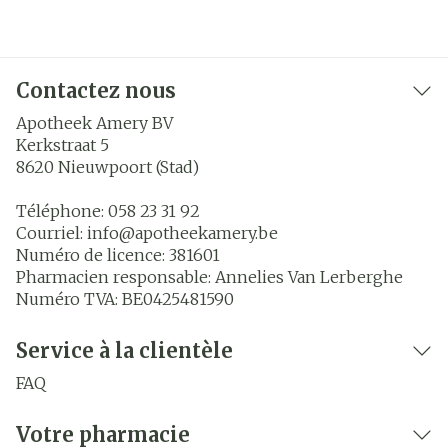
Contactez nous
Apotheek Amery BV
Kerkstraat 5
8620
Nieuwpoort (Stad)
Téléphone:
058 23 31 92
Courriel:
info@
apotheekamery.be
Numéro de licence:
381601
Pharmacien responsable:
Annelies Van Lerberghe
Numéro TVA:
BE0425481590
Service à la clientèle
FAQ
Votre pharmacie