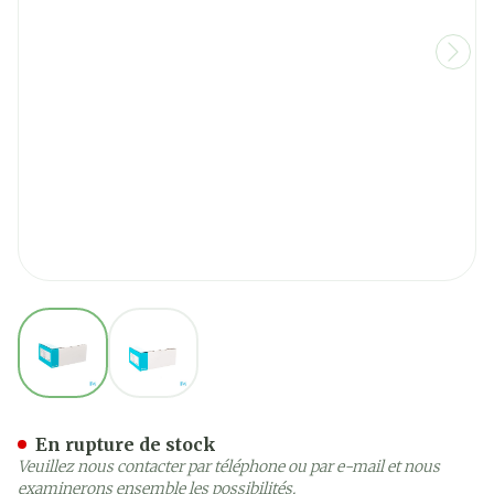
View larger image
View larger image
Sensura Mio Flex 2p P/f M
En rupture de stock
Veuillez nous contacter par téléphone ou par e-mail et nous
examinerons ensemble les possibilités.