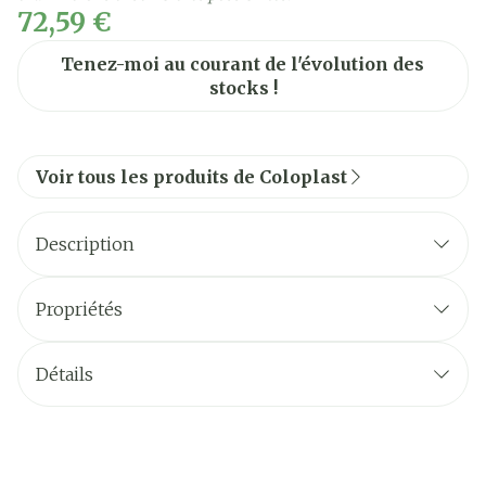
72,59 €
Tenez-moi au courant de l'évolution des
stocks !
Voir tous les produits de Coloplast
Description
Propriétés
Détails
technologie BodyFit™
CNK
3112935
Fabricants
Coloplast Belgium
Flex: