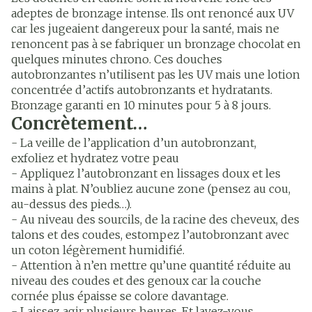
adeptes de bronzage intense. Ils ont renoncé aux UV
car les jugeaient dangereux pour la santé, mais ne
renoncent pas à se fabriquer un bronzage chocolat en
quelques minutes chrono. Ces douches
autobronzantes n’utilisent pas les UV mais une lotion
concentrée d’actifs autobronzants et hydratants.
Bronzage garanti en 10 minutes pour 5 à 8 jours.
Concrètement…
- La veille de l’application d’un autobronzant,
exfoliez et hydratez votre peau
- Appliquez l’autobronzant en lissages doux et les
mains à plat. N’oubliez aucune zone (pensez au cou,
au-dessus des pieds…).
- Au niveau des sourcils, de la racine des cheveux, des
talons et des coudes, estompez l’autobronzant avec
un coton légèrement humidifié.
- Attention à n’en mettre qu’une quantité réduite au
niveau des coudes et des genoux car la couche
cornée plus épaisse se colore davantage.
- Laissez agir plusieurs heures. Et lavez-vous