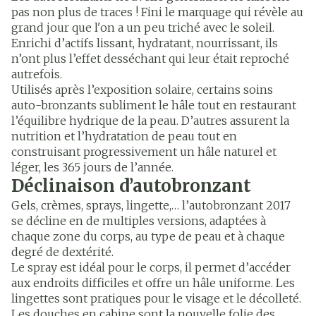
pas non plus de traces ! Fini le marquage qui révèle au
grand jour que l'on a un peu triché avec le soleil.
Enrichi d’actifs lissant, hydratant, nourrissant, ils
n’ont plus l’effet desséchant qui leur était reproché
autrefois.
Utilisés après l’exposition solaire, certains soins
auto-bronzants subliment le hâle tout en restaurant
l’équilibre hydrique de la peau. D’autres assurent la
nutrition et l’hydratation de peau tout en
construisant progressivement un hâle naturel et
léger, les 365 jours de l’année.
Déclinaison d’autobronzant
Gels, crèmes, sprays, lingette,… l’autobronzant 2017
se décline en de multiples versions, adaptées à
chaque zone du corps, au type de peau et à chaque
degré de dextérité.
Le spray est idéal pour le corps, il permet d’accéder
aux endroits difficiles et offre un hâle uniforme. Les
lingettes sont pratiques pour le visage et le décolleté.
Les douches en cabine sont la nouvelle folie des