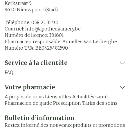
Kerkstraat 5
8620
Nieuwpoort (Stad)
Téléphone:
058 23 31 92
Courriel:
info@
apotheekamery.be
Numéro de licence:
381601
Pharmacien responsable:
Annelies Van Lerberghe
Numéro TVA:
BE0425481590
Service à la clientèle
FAQ
Votre pharmacie
A propos de nous
Liens utiles
Actualités santé
Pharmacien de garde
Prescription
Tarifs des soins
Bulletin d’information
Restez informé des nouveaux produits et promotions