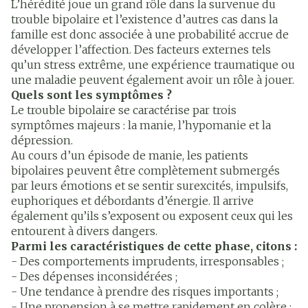
L’hérédité joue un grand rôle dans la survenue du
trouble bipolaire et l’existence d’autres cas dans la
famille est donc associée à une probabilité accrue de
développer l’affection. Des facteurs externes tels
qu’un stress extrême, une expérience traumatique ou
une maladie peuvent également avoir un rôle à jouer.
Quels sont les symptômes ?
Le trouble bipolaire se caractérise par trois
symptômes majeurs : la manie, l’hypomanie et la
dépression.
Au cours d’un épisode de manie, les patients
bipolaires peuvent être complètement submergés
par leurs émotions et se sentir surexcités, impulsifs,
euphoriques et débordants d’énergie. Il arrive
également qu’ils s’exposent ou exposent ceux qui les
entourent à divers dangers.
Parmi les caractéristiques de cette phase, citons :
- Des comportements imprudents, irresponsables ;
- Des dépenses inconsidérées ;
- Une tendance à prendre des risques importants ;
- Une propension à se mettre rapidement en colère ;