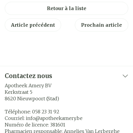
Retour à la liste
Article précédent
Prochain article
Contactez nous
Apotheek Amery BV
Kerkstraat 5
8620
Nieuwpoort (Stad)
Téléphone:
058 23 31 92
Courriel:
info@
apotheekamery.be
Numéro de licence:
381601
Pharmacien responsable:
Annelies Van Lerberghe