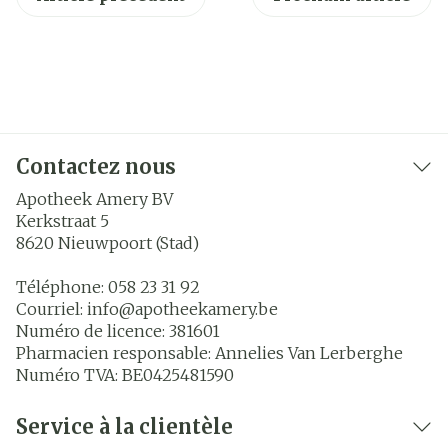
Contactez nous
Apotheek Amery BV
Kerkstraat 5
8620
Nieuwpoort (Stad)
Téléphone:
058 23 31 92
Courriel:
info@
apotheekamery.be
Numéro de licence:
381601
Pharmacien responsable:
Annelies Van Lerberghe
Numéro TVA:
BE0425481590
Service à la clientèle