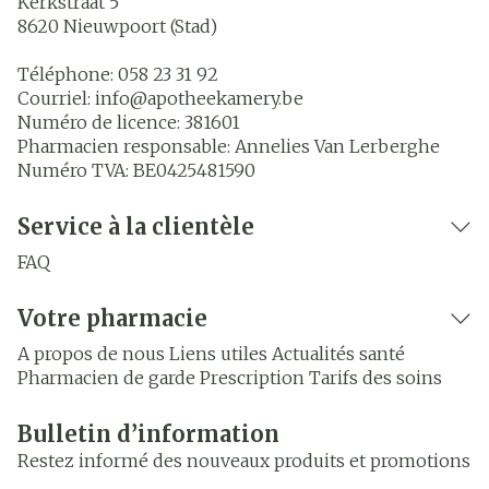
Kerkstraat 5
8620
Nieuwpoort (Stad)
Téléphone:
058 23 31 92
Courriel:
info@
apotheekamery.be
Numéro de licence:
381601
Pharmacien responsable:
Annelies Van Lerberghe
Numéro TVA:
BE0425481590
Service à la clientèle
FAQ
Votre pharmacie
A propos de nous
Liens utiles
Actualités santé
Pharmacien de garde
Prescription
Tarifs des soins
Bulletin d’information
Restez informé des nouveaux produits et promotions