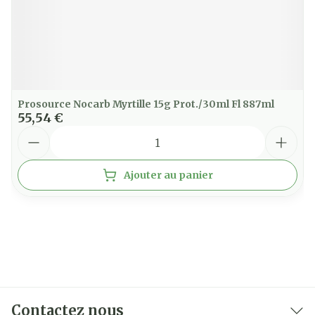
Prosource Nocarb Myrtille 15g Prot./30ml Fl 887ml
55,54 €
Quantité
Ajouter au panier
Contactez nous