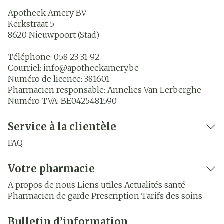
Apotheek Amery BV
Kerkstraat 5
8620
Nieuwpoort (Stad)
Téléphone:
058 23 31 92
Courriel:
info@
apotheekamery.be
Numéro de licence:
381601
Pharmacien responsable:
Annelies Van Lerberghe
Numéro TVA:
BE0425481590
Service à la clientèle
FAQ
Votre pharmacie
A propos de nous
Liens utiles
Actualités santé
Pharmacien de garde
Prescription
Tarifs des soins
Bulletin d’information