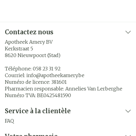
Contactez nous
Apotheek Amery BV
Kerkstraat 5
8620
Nieuwpoort (Stad)
Téléphone:
058 23 31 92
Courriel:
info@
apotheekamery.be
Numéro de licence:
381601
Pharmacien responsable:
Annelies Van Lerberghe
Numéro TVA:
BE0425481590
Service à la clientèle
FAQ