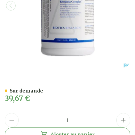
Rhodiola Complex Caps 60
Sur demande
39,67 €
Quantité
Ajouter au panier