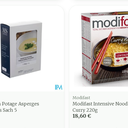
Modifast
 Potage Asperges
Modifast Intensive Nood
s Sach 5
Curry 220g
18,60 €