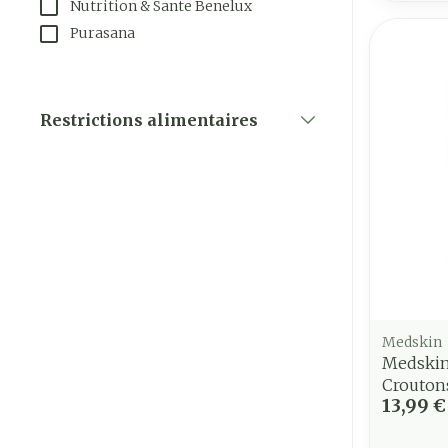
Nutrition & Sante Benelux
Purasana
Restrictions alimentaires
filter
Medskin
Medskin
Crouton
13,99 €