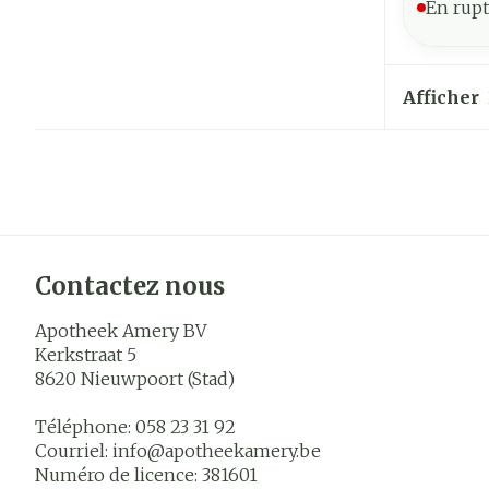
En rupt
Afficher
Contactez nous
Apotheek Amery BV
Kerkstraat 5
8620
Nieuwpoort (Stad)
Téléphone:
058 23 31 92
Courriel:
info@
apotheekamery.be
Numéro de licence:
381601