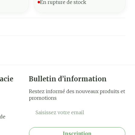
En rupture de stock
acie
Bulletin d’information
Restez informé des nouveaux produits et
promotions
Adresse mail
rde
Inscription