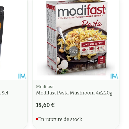
Modifast
 Sel
Modifast Pasta Mushroom 4x220g
18,60 €
En rupture de stock