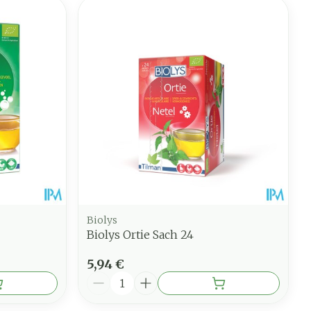
Biolys
Biolys Ortie Sach 24
5,94 €
Quantité