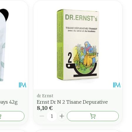
dr Ernst
Days 42g
Ernst Dr N 2 Tisane Depurative
8,10 €
Quantité