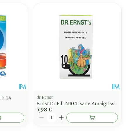
ch 24
dr Ernst
Ernst Dr Filt N10 Tisane Amaigriss.
7,98 €
Quantité