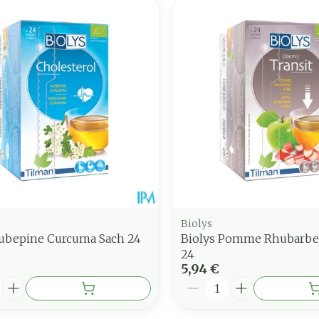
Biolys
Aubepine Curcuma Sach 24
Biolys Pomme Rhubarbe
24
5,94 €
é
Quantité