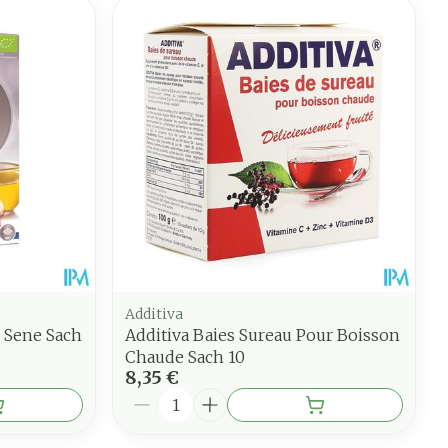
Additiva
 Sene Sach
Additiva Baies Sureau Pour Boisson
Chaude Sach 10
8,35 €
Quantité