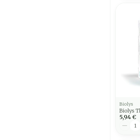
Biolys
Biolys 
5,94 €
Quantit