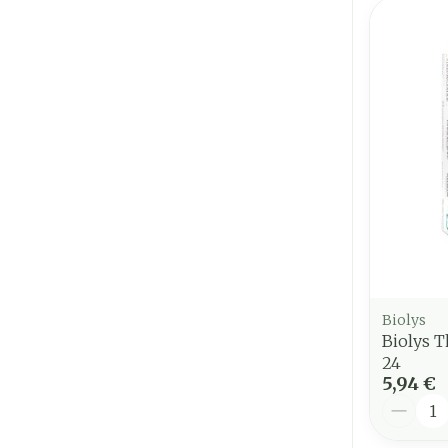
Biolys
Biolys 
24
5,94 €
Quantit