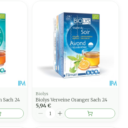
Biolys
n Sach 24
Biolys Verveine Oranger Sach 24
5,94 €
Quantité