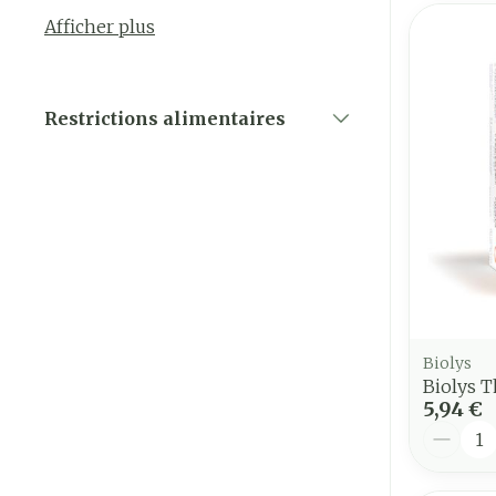
Afficher plus
Restrictions alimentaires
filter
Biolys
Biolys 
5,94 €
Quantit